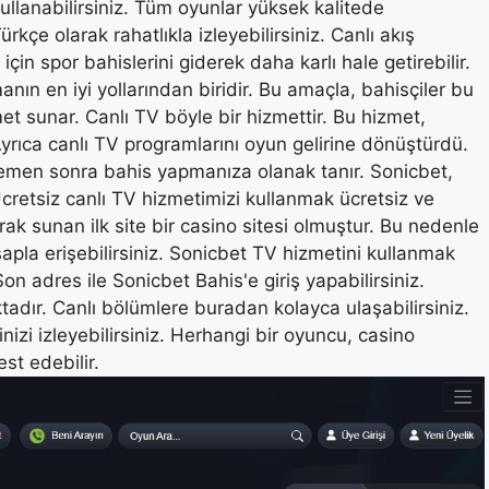
llanabilirsiniz. Tüm oyunlar yüksek kalitede
çe olarak rahatlıkla izleyebilirsiniz. Canlı akış
için spor bahislerini giderek daha karlı hale getirebilir.
ın en iyi yollarından biridir. Bu amaçla, bahisçiler bu
et sunar. Canlı TV böyle bir hizmettir. Bu hizmet,
yrıca canlı TV programlarını oyun gelirine dönüştürdü.
n hemen sonra bahis yapmanıza olanak tanır. Sonicbet,
retsiz canlı TV hizmetimizi kullanmak ücretsiz ve
rak sunan ilk site bir casino sitesi olmuştur. Bu nedenle
apla erişebilirsiniz. Sonicbet TV hizmetini kullanmak
Son adres ile Sonicbet Bahis'e giriş yapabilirsiniz.
dır. Canlı bölümlere buradan kolayca ulaşabilirsiniz.
zi izleyebilirsiniz. Herhangi bir oyuncu, casino
est edebilir.