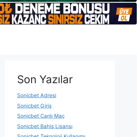
Son Yazılar
Sonicbet Adresi
Sonicbet Giriş
Sonicbet Canlı Maç
Sonicbet Bahis Lisansı
Sonicbet Teknoloji Kullanımı