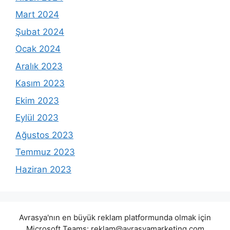
Mart 2024
Şubat 2024
Ocak 2024
Aralık 2023
Kasım 2023
Ekim 2023
Eylül 2023
Ağustos 2023
Temmuz 2023
Haziran 2023
Avrasya'nın en büyük reklam platformunda olmak için
Microsoft Teams:
reklam@avrasyamarketing.com