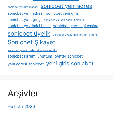
sonicbet yeni adres
sonicbet yardım masası
sonicbet yeni adresi
sonicbet yeni giris
sonicbet yeni girişi
sonicbet yüksek puan uzmanlık
sonicbet çevrimiçi bahis
sonicbet çevrimiçi casino
sonicbet üyelik
sonicbet üyeliğimin i̇letişim bilgileri
Sonicbet Şikayet
sonicbet şanslı barbut düellosu sürekli
sonicbet şifremi unuttum
twitter sonicbet
yeni giris sonicbet
yeni adresi sonicbet
Arşivler
Haziran 2026