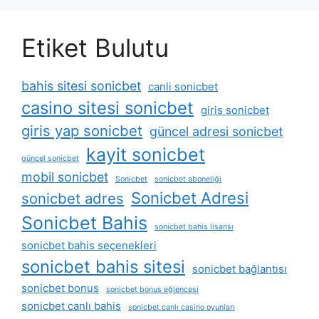
Etiket Bulutu
bahis sitesi sonicbet
canli sonicbet
casino sitesi sonicbet
giris sonicbet
giris yap sonicbet
güncel adresi sonicbet
kayit sonicbet
güncel sonicbet
mobil sonicbet
Sonicbet
sonicbet aboneliği
Sonicbet Adresi
sonicbet adres
Sonicbet Bahis
sonicbet bahis lisansı
sonicbet bahis seçenekleri
sonicbet bahis sitesi
sonicbet bağlantısı
sonicbet bonus
sonicbet bonus eğlencesi
sonicbet canlı bahis
sonicbet canlı casino oyunları