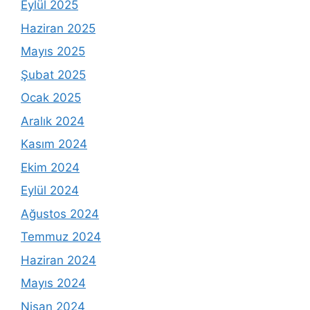
Eylül 2025
Haziran 2025
Mayıs 2025
Şubat 2025
Ocak 2025
Aralık 2024
Kasım 2024
Ekim 2024
Eylül 2024
Ağustos 2024
Temmuz 2024
Haziran 2024
Mayıs 2024
Nisan 2024