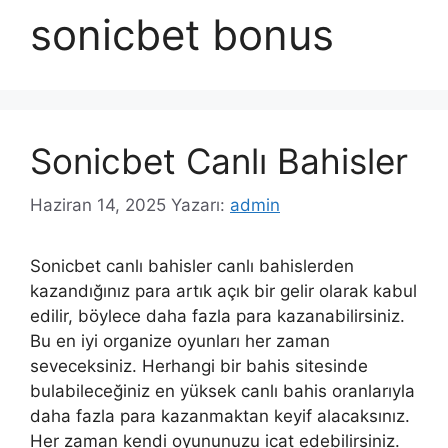
sonicbet bonus
Sonicbet Canlı Bahisler
Haziran 14, 2025
Yazarı:
admin
Sonicbet canlı bahisler canlı bahislerden
kazandığınız para artık açık bir gelir olarak kabul
edilir, böylece daha fazla para kazanabilirsiniz.
Bu en iyi organize oyunları her zaman
seveceksiniz. Herhangi bir bahis sitesinde
bulabileceğiniz en yüksek canlı bahis oranlarıyla
daha fazla para kazanmaktan keyif alacaksınız.
Her zaman kendi oyununuzu icat edebilirsiniz.