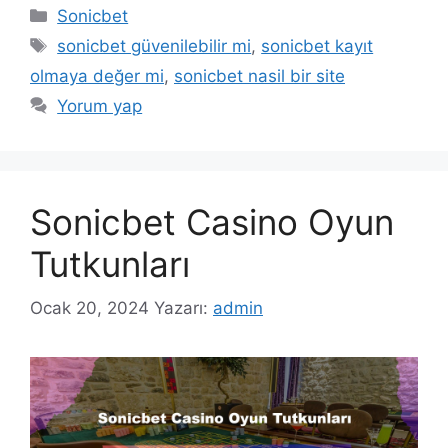
Kategoriler
Sonicbet
Etiketler
sonicbet güvenilebilir mi
,
sonicbet kayıt
olmaya değer mi
,
sonicbet nasil bir site
Yorum yap
Sonicbet Casino Oyun
Tutkunları
Ocak 20, 2024
Yazarı:
admin