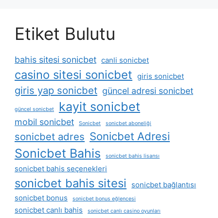
Etiket Bulutu
bahis sitesi sonicbet
canli sonicbet
casino sitesi sonicbet
giris sonicbet
giris yap sonicbet
güncel adresi sonicbet
kayit sonicbet
güncel sonicbet
mobil sonicbet
Sonicbet
sonicbet aboneliği
Sonicbet Adresi
sonicbet adres
Sonicbet Bahis
sonicbet bahis lisansı
sonicbet bahis seçenekleri
sonicbet bahis sitesi
sonicbet bağlantısı
sonicbet bonus
sonicbet bonus eğlencesi
sonicbet canlı bahis
sonicbet canlı casino oyunları