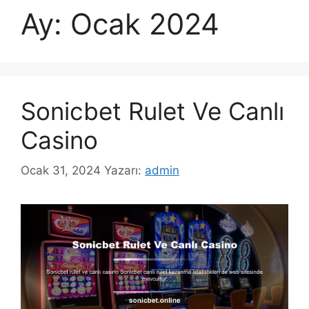
Ay:
Ocak 2024
Sonicbet Rulet Ve Canlı
Casino
Ocak 31, 2024
Yazarı:
admin