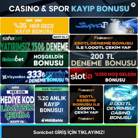
×
Sonicbet GİRİŞ İÇİN TIKLAYINIZ!