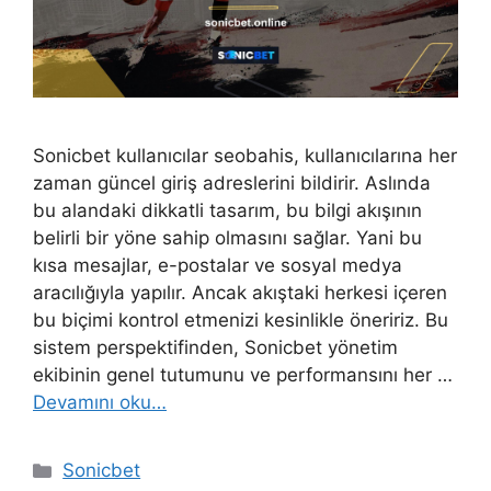
Sonicbet kullanıcılar seobahis, kullanıcılarına her
zaman güncel giriş adreslerini bildirir. Aslında
bu alandaki dikkatli tasarım, bu bilgi akışının
belirli bir yöne sahip olmasını sağlar. Yani bu
kısa mesajlar, e-postalar ve sosyal medya
aracılığıyla yapılır. Ancak akıştaki herkesi içeren
bu biçimi kontrol etmenizi kesinlikle öneririz. Bu
sistem perspektifinden, Sonicbet yönetim
ekibinin genel tutumunu ve performansını her …
Devamını oku…
Kategoriler
Sonicbet