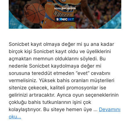
Sonicbet kayıt olmaya değer mi şu ana kadar
birçok kişi Sonicbet kayıt oldu ve üyeliklerini
açmaktan memnun olduklarını söyledi. Bu
nedenle Sonicbet kaydolmaya değer mi
sorusuna tereddüt etmeden “evet” cevabını
vermelisiniz. Yüksek bahis oranları müşterileri
sitenize çekecek, kaliteli promosyonlar ise
gelirinizi artıracaktır. Ayrıca oyun seçeneklerinin
çokluğu bahis tutkunlarının işini çok
kolaylaştırıyor. Bu siteye hemen üye …
Devamını
oku…