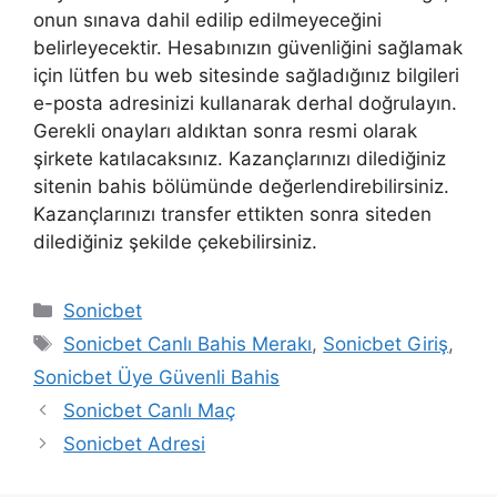
onun sınava dahil edilip edilmeyeceğini
belirleyecektir. Hesabınızın güvenliğini sağlamak
için lütfen bu web sitesinde sağladığınız bilgileri
e-posta adresinizi kullanarak derhal doğrulayın.
Gerekli onayları aldıktan sonra resmi olarak
şirkete katılacaksınız. Kazançlarınızı dilediğiniz
sitenin bahis bölümünde değerlendirebilirsiniz.
Kazançlarınızı transfer ettikten sonra siteden
dilediğiniz şekilde çekebilirsiniz.
Kategoriler
Sonicbet
Etiketler
Sonicbet Canlı Bahis Merakı
,
Sonicbet Giriş
,
Sonicbet Üye Güvenli Bahis
Sonicbet Canlı Maç
Sonicbet Adresi