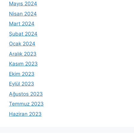
Mayıs 2024
Nisan 2024
Mart 2024
Şubat 2024
Ocak 2024
Aralık 2023
Kasım 2023
Ekim 2023
Eylül 2023
Ağustos 2023
Temmuz 2023
Haziran 2023