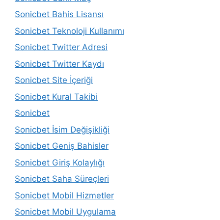
Sonicbet Bahis Lisansı
Sonicbet Teknoloji Kullanımı
Sonicbet Twitter Adresi
Sonicbet Twitter Kaydı
Sonicbet Site İçeriği
Sonicbet Kural Takibi
Sonicbet
Sonicbet İsim Değişikliği
Sonicbet Geniş Bahisler
Sonicbet Giriş Kolaylığı
Sonicbet Saha Süreçleri
Sonicbet Mobil Hizmetler
Sonicbet Mobil Uygulama