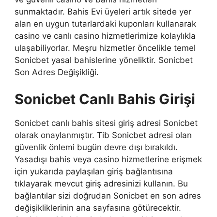
sunmaktadır. Bahis Evi üyeleri artık sitede yer
alan en uygun tutarlardaki kuponları kullanarak
casino ve canlı casino hizmetlerimize kolaylıkla
ulaşabiliyorlar. Meşru hizmetler öncelikle temel
Sonicbet yasal bahislerine yöneliktir. Sonicbet
Son Adres Değişikliği.
Sonicbet Canlı Bahis Girişi
Sonicbet canlı bahis sitesi giriş adresi Sonicbet
olarak onaylanmıştır. Tib Sonicbet adresi olan
güvenlik önlemi bugün devre dışı bırakıldı.
Yasadışı bahis veya casino hizmetlerine erişmek
için yukarıda paylaşılan giriş bağlantısına
tıklayarak mevcut giriş adresinizi kullanın. Bu
bağlantılar sizi doğrudan Sonicbet en son adres
değişikliklerinin ana sayfasına götürecektir.