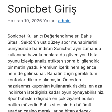
Sonicbet Giriş
Haziran 19, 2026
Yazarı:
admin
Sonicbet Kullanıcı Değerlendirmeleri Bahis
Sitesi. Sektörün üst düzey spor muhabirlerini
bünyesinde barındıran Sonicbet aynı zamanda
kullanıma hazır kuponlara da güveniyor. Usta
oyunu izleyip analiz ettikten sonra bilgilendirici
bir metin yazdı. Premium içerik hem eğlence
hem de gelir sunar. Rahatınız için gerekli tüm
konforlar dikkate alınmıştır. Önceden
hazırlanmış kuponları kullanarak riskinizi en aza
indirirken istediğiniz kadar oyun oynayabilirsiniz.
Spor bahisleri dışında en çok ziyaret edilen
bölüm müzedir. Bahis sitesinin bu bölümü
sıradan casino meraklılarına hitap edecek