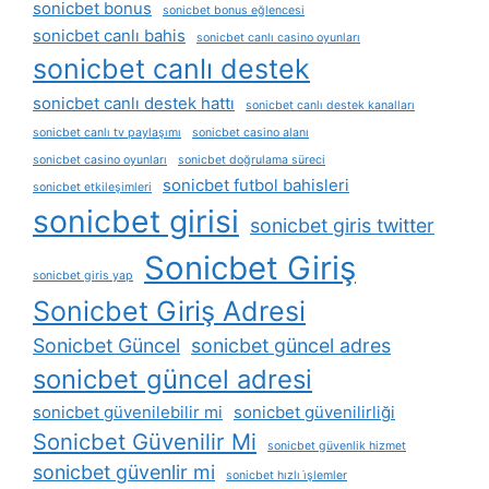
sonicbet bonus
sonicbet bonus eğlencesi
sonicbet canlı bahis
sonicbet canlı casino oyunları
sonicbet canlı destek
sonicbet canlı destek hattı
sonicbet canlı destek kanalları
sonicbet canlı tv paylaşımı
sonicbet casino alanı
sonicbet casino oyunları
sonicbet doğrulama süreci
sonicbet futbol bahisleri
sonicbet etkileşimleri
sonicbet girisi
sonicbet giris twitter
Sonicbet Giriş
sonicbet giris yap
Sonicbet Giriş Adresi
Sonicbet Güncel
sonicbet güncel adres
sonicbet güncel adresi
sonicbet güvenilebilir mi
sonicbet güvenilirliği
Sonicbet Güvenilir Mi
sonicbet güvenlik hizmet
sonicbet güvenlir mi
sonicbet hızlı i̇şlemler