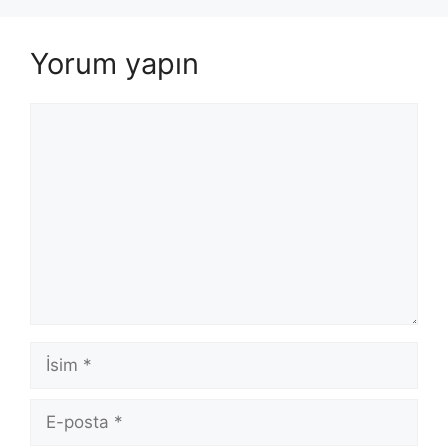
Yorum yapın
Yorum
İsim
E-
posta