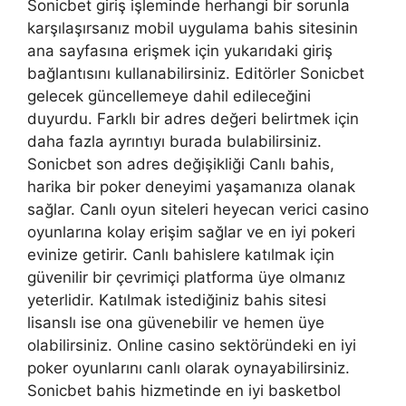
Sonicbet giriş işleminde herhangi bir sorunla
karşılaşırsanız mobil uygulama bahis sitesinin
ana sayfasına erişmek için yukarıdaki giriş
bağlantısını kullanabilirsiniz. Editörler Sonicbet
gelecek güncellemeye dahil edileceğini
duyurdu. Farklı bir adres değeri belirtmek için
daha fazla ayrıntıyı burada bulabilirsiniz.
Sonicbet son adres değişikliği Canlı bahis,
harika bir poker deneyimi yaşamanıza olanak
sağlar. Canlı oyun siteleri heyecan verici casino
oyunlarına kolay erişim sağlar ve en iyi pokeri
evinize getirir. Canlı bahislere katılmak için
güvenilir bir çevrimiçi platforma üye olmanız
yeterlidir. Katılmak istediğiniz bahis sitesi
lisanslı ise ona güvenebilir ve hemen üye
olabilirsiniz. Online casino sektöründeki en iyi
poker oyunlarını canlı olarak oynayabilirsiniz.
Sonicbet bahis hizmetinde en iyi basketbol