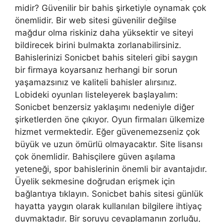
midir? Güvenilir bir bahis şirketiyle oynamak çok
önemlidir. Bir web sitesi güvenilir değilse
mağdur olma riskiniz daha yüksektir ve siteyi
bildirecek birini bulmakta zorlanabilirsiniz.
Bahislerinizi Sonicbet bahis siteleri gibi saygın
bir firmaya koyarsanız herhangi bir sorun
yaşamazsınız ve kaliteli bahisler alırsınız.
Lobideki oyunları listeleyerek başlayalım:
Sonicbet benzersiz yaklaşımı nedeniyle diğer
şirketlerden öne çıkıyor. Oyun firmaları ülkemize
hizmet vermektedir. Eğer güvenemezseniz çok
büyük ve uzun ömürlü olmayacaktır. Site lisansı
çok önemlidir. Bahisçilere güven aşılama
yeteneği, spor bahislerinin önemli bir avantajıdır.
Üyelik sekmesine doğrudan erişmek için
bağlantıya tıklayın. Sonicbet bahis sitesi günlük
hayatta yaygın olarak kullanılan bilgilere ihtiyaç
duymaktadır. Bir soruyu cevaplamanın zorluğu,