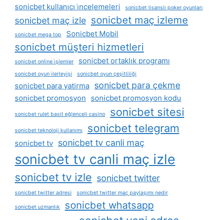
sonicbet kullanıcı i̇ncelemeleri
sonicbet lisanslı poker oyunları
sonicbet maç izleme
sonicbet maç izle
Sonicbet Mobil
sonicbet mega top
sonicbet müşteri hizmetleri
sonicbet ortaklık programı
sonicbet online i̇şlemler
sonicbet oyun i̇lerleyişi
sonicbet oyun çeşitliliği
sonicbet para çekme
sonicbet para yatirma
sonicbet promosyon
sonicbet promosyon kodu
sonicbet sitesi
sonicbet rulet basit eğlenceli casino
sonicbet telegram
sonicbet teknoloji kullanımı
sonicbet tv canli maç
sonicbet tv
sonicbet tv canli maç izle
sonicbet tv izle
sonicbet twitter
sonicbet twitter adresi
sonicbet twitter maç paylaşımı nedir
sonicbet whatsapp
sonicbet uzmanlık