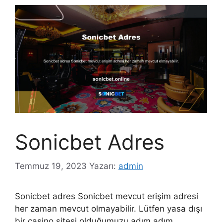
Sonicbet Adres
Temmuz 19, 2023
Yazarı:
admin
Sonicbet adres Sonicbet mevcut erişim adresi
her zaman mevcut olmayabilir. Lütfen yasa dışı
bir casino sitesi olduğumuzu adım adım