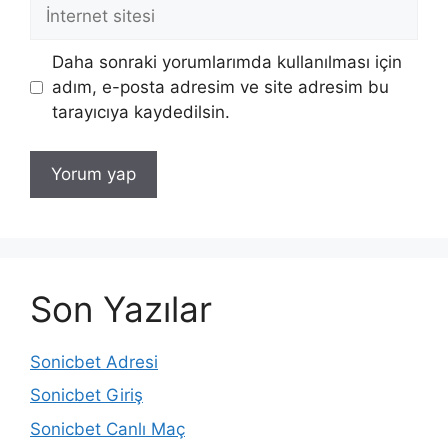
İnternet
sitesi
Daha sonraki yorumlarımda kullanılması için
adım, e-posta adresim ve site adresim bu
tarayıcıya kaydedilsin.
Son Yazılar
Sonicbet Adresi
Sonicbet Giriş
Sonicbet Canlı Maç