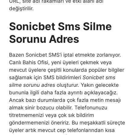
URL, site adı rakamları ve etki alanı adı
değiştirilir.
Sonicbet Sms Silme
Sorunu Adres
Bazen Sonicbet SMS’i iptal etmekte zorlanıyor.
Canlı Bahis Ofisi, yeni üyeleri çekmek veya
mevcut üyelere çeşitli konularda popüler bilgiler
sağlamak için SMS bildirimleri
Sonicbet sms
silme sorunu adres
oluşturur. Yakın gelecekte
bununla ilgili daha fazla ayrıntı açıklayacağız.
Ancak bazı durumlarda çok fazla metin mesajı
almak sinir bozucu olabilir. Telefonunuzu
titretmemenizi veya çok sık bildirim
göndermemenizi öneririz. Bu meşakkatli süreçte
üyeler artık mevcut cep telefonlarından kısa