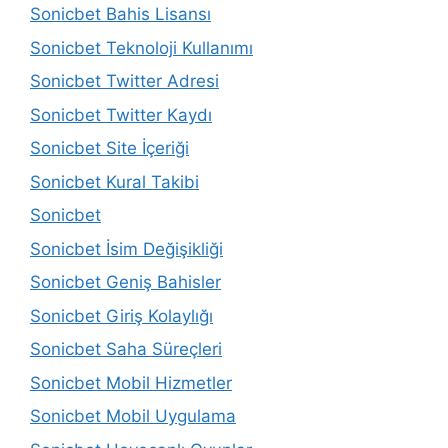
Sonicbet Bahis Lisansı
Sonicbet Teknoloji Kullanımı
Sonicbet Twitter Adresi
Sonicbet Twitter Kaydı
Sonicbet Site İçeriği
Sonicbet Kural Takibi
Sonicbet
Sonicbet İsim Değişikliği
Sonicbet Geniş Bahisler
Sonicbet Giriş Kolaylığı
Sonicbet Saha Süreçleri
Sonicbet Mobil Hizmetler
Sonicbet Mobil Uygulama