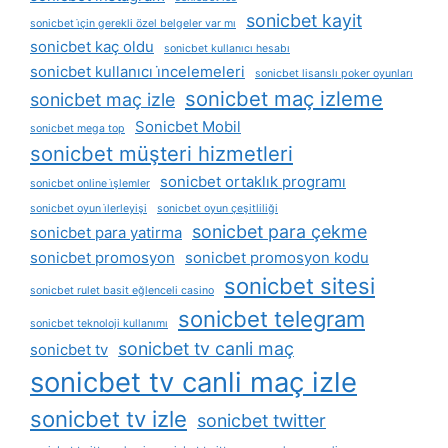
sonicbet kayit
sonicbet i̇çin gerekli özel belgeler var mı
sonicbet kaç oldu
sonicbet kullanıcı hesabı
sonicbet kullanıcı i̇ncelemeleri
sonicbet lisanslı poker oyunları
sonicbet maç izleme
sonicbet maç izle
Sonicbet Mobil
sonicbet mega top
sonicbet müşteri hizmetleri
sonicbet ortaklık programı
sonicbet online i̇şlemler
sonicbet oyun i̇lerleyişi
sonicbet oyun çeşitliliği
sonicbet para çekme
sonicbet para yatirma
sonicbet promosyon
sonicbet promosyon kodu
sonicbet sitesi
sonicbet rulet basit eğlenceli casino
sonicbet telegram
sonicbet teknoloji kullanımı
sonicbet tv canli maç
sonicbet tv
sonicbet tv canli maç izle
sonicbet tv izle
sonicbet twitter