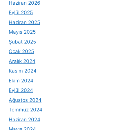
Haziran 2026
Eylül 2025
Haziran 2025
Mayıs 2025
Şubat 2025
Ocak 2025
Aralık 2024
Kasım 2024
Ekim 2024
Eylül 2024
Ağustos 2024
Temmuz 2024
Haziran 2024
Mayıs 2024