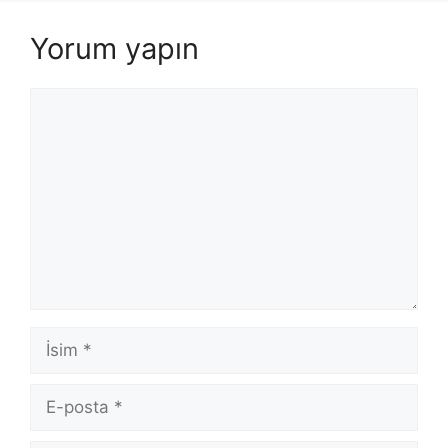
Yorum yapın
Yorum
İsim
E-
posta