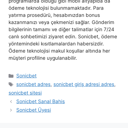
programlarda olduğu gibi mobil altyapıda da
ödeme teknolojisi bulunmamaktadır. Para
yatırma prosedürü, hesabınızdan bonus
kazanmanızı veya çekmenizi sağlar. Gönderim
bilgilerinin tamamı ve diğer talimatlar için 7/24
canlı sohbetimizi ziyaret edin. Sonicbet, ödeme
yöntemindeki kısıtlamalardan habersizdir.
Ödeme teknolojisi makul koşullar altında her
müşteri profiline uygulanabilir.
Kategoriler
Sonicbet
Etiketler
sonicbet adres
,
sonicbet giriş adresi adres
,
sonicbet sitesi
Sonicbet Sanal Bahis
Sonicbet Üyesi