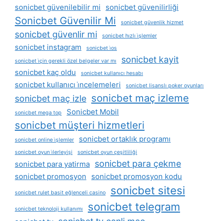
sonicbet güvenilebilir mi
sonicbet güvenilirliği
Sonicbet Güvenilir Mi
sonicbet güvenlik hizmet
sonicbet güvenlir mi
sonicbet hızlı i̇şlemler
sonicbet instagram
sonicbet i̇os
sonicbet kayit
sonicbet i̇çin gerekli özel belgeler var mı
sonicbet kaç oldu
sonicbet kullanıcı hesabı
sonicbet kullanıcı i̇ncelemeleri
sonicbet lisanslı poker oyunları
sonicbet maç izleme
sonicbet maç izle
Sonicbet Mobil
sonicbet mega top
sonicbet müşteri hizmetleri
sonicbet ortaklık programı
sonicbet online i̇şlemler
sonicbet oyun i̇lerleyişi
sonicbet oyun çeşitliliği
sonicbet para çekme
sonicbet para yatirma
sonicbet promosyon
sonicbet promosyon kodu
sonicbet sitesi
sonicbet rulet basit eğlenceli casino
sonicbet telegram
sonicbet teknoloji kullanımı