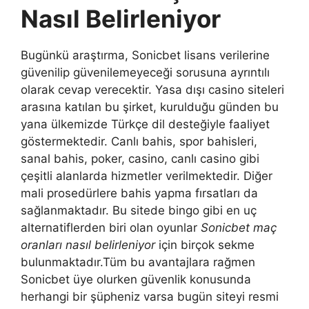
Nasıl Belirleniyor
Bugünkü araştırma, Sonicbet lisans verilerine
güvenilip güvenilemeyeceği sorusuna ayrıntılı
olarak cevap verecektir. Yasa dışı casino siteleri
arasına katılan bu şirket, kurulduğu günden bu
yana ülkemizde Türkçe dil desteğiyle faaliyet
göstermektedir. Canlı bahis, spor bahisleri,
sanal bahis, poker, casino, canlı casino gibi
çeşitli alanlarda hizmetler verilmektedir. Diğer
mali prosedürlere bahis yapma fırsatları da
sağlanmaktadır. Bu sitede bingo gibi en uç
alternatiflerden biri olan oyunlar
Sonicbet maç
oranları nasıl belirleniyor
için birçok sekme
bulunmaktadır.Tüm bu avantajlara rağmen
Sonicbet üye olurken güvenlik konusunda
herhangi bir şüpheniz varsa bugün siteyi resmi