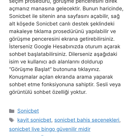
seçim prosedürü, görüşme penceresini direk
açmanız manasına gelecektir. Bunun haricinde,
Sonicbet ile sitenin ana sayfasını açabilir, sağ
alt köşede Sonicbet canlı destek şeklindeki
makaleye tıklama prosedürünü yapılabilir ve
görüşme penceresini ekrana getirebilirsiniz.
İsterseniz Google Hesabınızda oturum açarak
sohbet başlatabilirsiniz. Dilerseniz aşağıdaki
isim ve kullanıcı adı alanlarını doldurup
“Görüşme Başlat” butonuna tıklayınız.
Konuşmalar açılan ekranda arama yaparak
sohbet etme fonksiyonuna sahiptir. Sesli veya
görüntülü sohbet özelliği yoktur.
Kategoriler
Sonicbet
Etiketler
kayit sonicbet
,
sonicbet bahis seçenekleri
,
sonicbet live bingo güvenilir midir