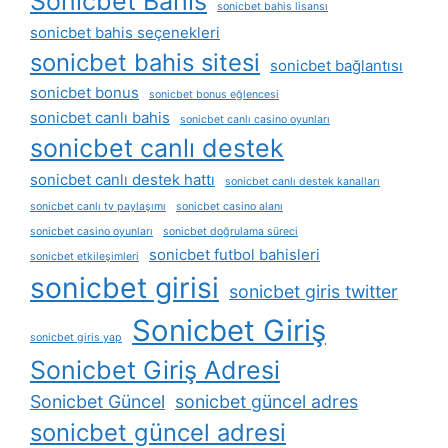
Sonicbet Bahis
sonicbet bahis lisansı
sonicbet bahis seçenekleri
sonicbet bahis sitesi
sonicbet bağlantısı
sonicbet bonus
sonicbet bonus eğlencesi
sonicbet canlı bahis
sonicbet canlı casino oyunları
sonicbet canlı destek
sonicbet canlı destek hattı
sonicbet canlı destek kanalları
sonicbet canlı tv paylaşımı
sonicbet casino alanı
sonicbet casino oyunları
sonicbet doğrulama süreci
sonicbet futbol bahisleri
sonicbet etkileşimleri
sonicbet girisi
sonicbet giris twitter
Sonicbet Giriş
sonicbet giris yap
Sonicbet Giriş Adresi
Sonicbet Güncel
sonicbet güncel adres
sonicbet güncel adresi