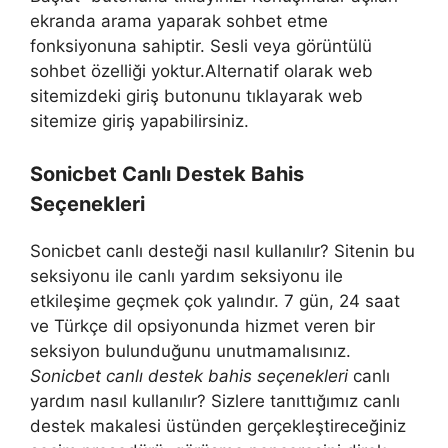
ekranda arama yaparak sohbet etme
fonksiyonuna sahiptir. Sesli veya görüntülü
sohbet özelliği yoktur.Alternatif olarak web
sitemizdeki giriş butonunu tıklayarak web
sitemize giriş yapabilirsiniz.
Sonicbet Canlı Destek Bahis
Seçenekleri
Sonicbet canlı desteği nasıl kullanılır? Sitenin bu
seksiyonu ile canlı yardım seksiyonu ile
etkileşime geçmek çok yalındır. 7 gün, 24 saat
ve Türkçe dil opsiyonunda hizmet veren bir
seksiyon bulunduğunu unutmamalısınız.
Sonicbet canlı destek bahis seçenekleri
canlı
yardım nasıl kullanılır? Sizlere tanıttığımız canlı
destek makalesi üstünden gerçekleştireceğiniz