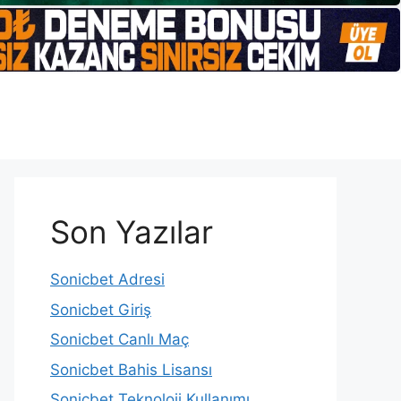
Son Yazılar
Sonicbet Adresi
Sonicbet Giriş
Sonicbet Canlı Maç
Sonicbet Bahis Lisansı
Sonicbet Teknoloji Kullanımı