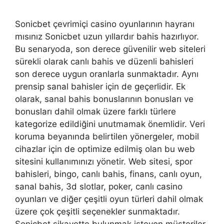
Sonicbet çevrimiçi casino oyunlarının hayranı
mısınız Sonicbet uzun yıllardır bahis hazırlıyor.
Bu senaryoda, son derece güvenilir web siteleri
sürekli olarak canlı bahis ve düzenli bahisleri
son derece uygun oranlarla sunmaktadır. Aynı
prensip sanal bahisler için de geçerlidir. Ek
olarak, sanal bahis bonuslarının bonusları ve
bonusları dahil olmak üzere farklı türlere
kategorize edildiğini unutmamak önemlidir. Veri
koruma beyanında belirtilen yönergeler, mobil
cihazlar için de optimize edilmiş olan bu web
sitesini kullanımınızı yönetir. Web sitesi, spor
bahisleri, bingo, canlı bahis, finans, canlı oyun,
sanal bahis, 3d slotlar, poker, canlı casino
oyunları ve diğer çeşitli oyun türleri dahil olmak
üzere çok çeşitli seçenekler sunmaktadır.