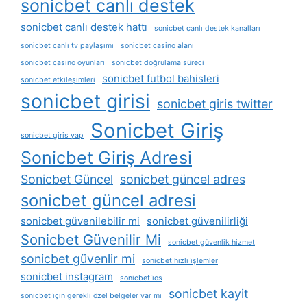
sonicbet canlı destek
sonicbet canlı destek hattı
sonicbet canlı destek kanalları
sonicbet canlı tv paylaşımı
sonicbet casino alanı
sonicbet casino oyunları
sonicbet doğrulama süreci
sonicbet futbol bahisleri
sonicbet etkileşimleri
sonicbet girisi
sonicbet giris twitter
Sonicbet Giriş
sonicbet giris yap
Sonicbet Giriş Adresi
Sonicbet Güncel
sonicbet güncel adres
sonicbet güncel adresi
sonicbet güvenilebilir mi
sonicbet güvenilirliği
Sonicbet Güvenilir Mi
sonicbet güvenlik hizmet
sonicbet güvenlir mi
sonicbet hızlı i̇şlemler
sonicbet instagram
sonicbet i̇os
sonicbet kayit
sonicbet i̇çin gerekli özel belgeler var mı