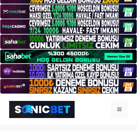
İçeriğe
atla
Menü