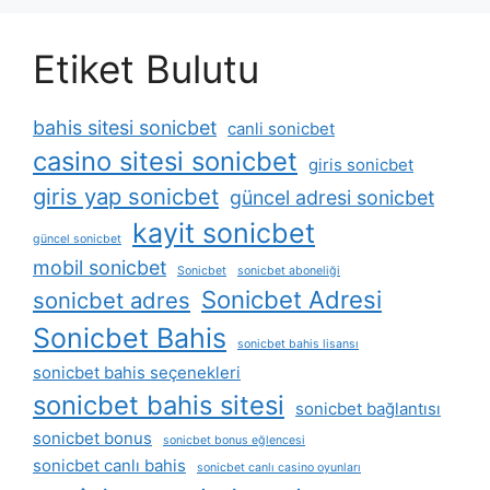
Etiket Bulutu
bahis sitesi sonicbet
canli sonicbet
casino sitesi sonicbet
giris sonicbet
giris yap sonicbet
güncel adresi sonicbet
kayit sonicbet
güncel sonicbet
mobil sonicbet
Sonicbet
sonicbet aboneliği
Sonicbet Adresi
sonicbet adres
Sonicbet Bahis
sonicbet bahis lisansı
sonicbet bahis seçenekleri
sonicbet bahis sitesi
sonicbet bağlantısı
sonicbet bonus
sonicbet bonus eğlencesi
sonicbet canlı bahis
sonicbet canlı casino oyunları