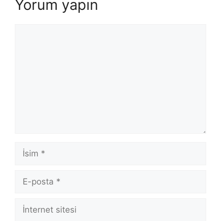
Yorum yapın
Yorum
İsim
E-
posta
İnternet
sitesi