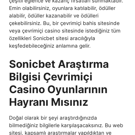
çeşitli eğlence ve kazanç fırsatları sunmaktadır.
Emin olabilirsiniz, oyunlara katılabilir, ödüller
alabilir, ödüller kazanabilir ve ödülleri
çekebilirsiniz. Bu, bir çevrimiçi bahis sitesinde
veya çevrimiçi casino sitesinde istediğiniz tüm
özellikleri Sonicbet sitesi aracılığıyla
keşfedebileceğiniz anlamına gelir.
Sonicbet Araştırma
Bilgisi Çevrimiçi
Casino Oyunlarının
Hayranı Mısınız
Doğal olarak bir şeyi araştırdığınızda
bilmediğiniz bilgilerle karşılaşacaksınız. Bu web
sitesi, kapsamlı araştırmalar yapıldıktan ve