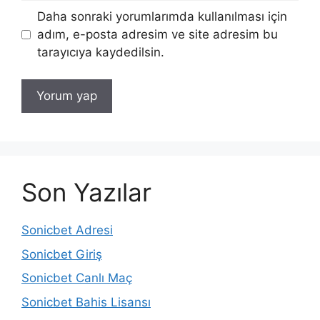
Daha sonraki yorumlarımda kullanılması için
adım, e-posta adresim ve site adresim bu
tarayıcıya kaydedilsin.
Son Yazılar
Sonicbet Adresi
Sonicbet Giriş
Sonicbet Canlı Maç
Sonicbet Bahis Lisansı