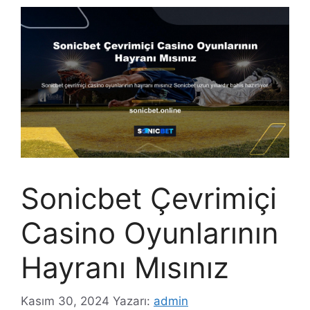
Sonicbet Çevrimiçi
Casino Oyunlarının
Hayranı Mısınız
Kasım 30, 2024
Yazarı:
admin