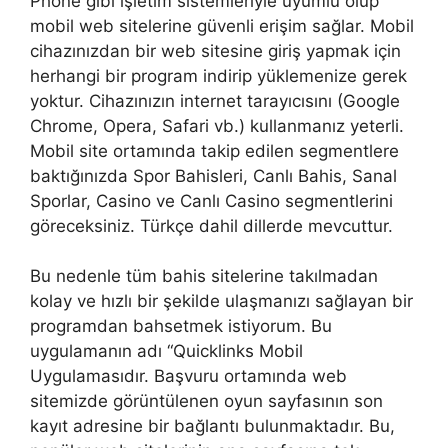
Phone gibi işletim sistemleriyle uyumlu olup
mobil web sitelerine güvenli erişim sağlar. Mobil
cihazınızdan bir web sitesine giriş yapmak için
herhangi bir program indirip yüklemenize gerek
yoktur. Cihazınızın internet tarayıcısını (Google
Chrome, Opera, Safari vb.) kullanmanız yeterli.
Mobil site ortamında takip edilen segmentlere
baktığınızda Spor Bahisleri, Canlı Bahis, Sanal
Sporlar, Casino ve Canlı Casino segmentlerini
göreceksiniz. Türkçe dahil dillerde mevcuttur.
Bu nedenle tüm bahis sitelerine takılmadan
kolay ve hızlı bir şekilde ulaşmanızı sağlayan bir
programdan bahsetmek istiyorum. Bu
uygulamanın adı “Quicklinks Mobil
Uygulamasıdır. Başvuru ortamında web
sitemizde görüntülenen oyun sayfasının son
kayıt adresine bir bağlantı bulunmaktadır. Bu,