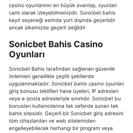
casino oyunlarının en büyük avantajı, oyunları
canlı olarak izleyebilmenizdir. Sonicbet bahis
kayıt seçeneği aslında yurt dışında geçerlidir
ancak ülkemizde geçerli değildir
Sonicbet Bahis Casino
Oyunları
Sonicbet Bahis tarafından sağlanan güvenlik
önlemleri genellikle çeşitli şekillerde
uygulanmaktadır.
Sonicbet bahis casino oyunları
giriş bonusu teklifleri hane üyeleri, IP adresleri
veya e-posta adresleriyle sınırlıdır. Sonicbet bu
bonusları kullanıcılarına tek seferde sunan tek
bahis sitesidir. Geçerli bir Sonicbet giriş adresini
tüm cihazlardan ve web sitelerinden
engelleyebilecek herhangi bir program veya