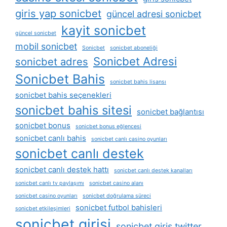
giris yap sonicbet
güncel adresi sonicbet
kayit sonicbet
güncel sonicbet
mobil sonicbet
Sonicbet
sonicbet aboneliği
Sonicbet Adresi
sonicbet adres
Sonicbet Bahis
sonicbet bahis lisansı
sonicbet bahis seçenekleri
sonicbet bahis sitesi
sonicbet bağlantısı
sonicbet bonus
sonicbet bonus eğlencesi
sonicbet canlı bahis
sonicbet canlı casino oyunları
sonicbet canlı destek
sonicbet canlı destek hattı
sonicbet canlı destek kanalları
sonicbet canlı tv paylaşımı
sonicbet casino alanı
sonicbet casino oyunları
sonicbet doğrulama süreci
sonicbet futbol bahisleri
sonicbet etkileşimleri
sonicbet girisi
sonicbet giris twitter