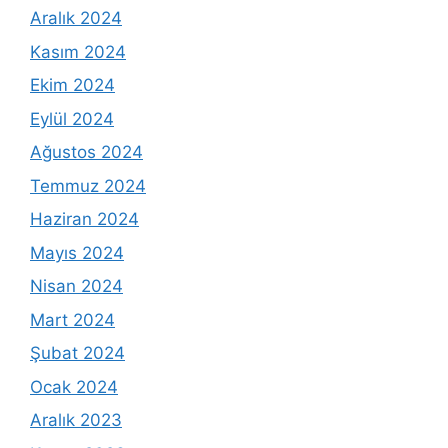
Aralık 2024
Kasım 2024
Ekim 2024
Eylül 2024
Ağustos 2024
Temmuz 2024
Haziran 2024
Mayıs 2024
Nisan 2024
Mart 2024
Şubat 2024
Ocak 2024
Aralık 2023