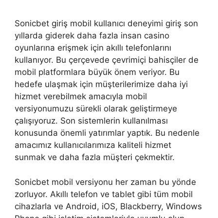
Sonicbet giriş mobil kullanıcı deneyimi giriş son
yıllarda giderek daha fazla insan casino
oyunlarına erişmek için akıllı telefonlarını
kullanıyor. Bu çerçevede çevrimiçi bahisçiler de
mobil platformlara büyük önem veriyor. Bu
hedefe ulaşmak için müşterilerimize daha iyi
hizmet verebilmek amacıyla mobil
versiyonumuzu sürekli olarak geliştirmeye
çalışıyoruz. Son sistemlerin kullanılması
konusunda önemli yatırımlar yaptık. Bu nedenle
amacımız kullanıcılarımıza kaliteli hizmet
sunmak ve daha fazla müşteri çekmektir.
Sonicbet mobil versiyonu her zaman bu yönde
zorluyor. Akıllı telefon ve tablet gibi tüm mobil
cihazlarla ve Android, iOS, Blackberry, Windows