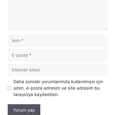
İsim
E-
posta
İnternet
sitesi
Daha sonraki yorumlarımda kullanılması için
adım, e-posta adresim ve site adresim bu
tarayıcıya kaydedilsin.