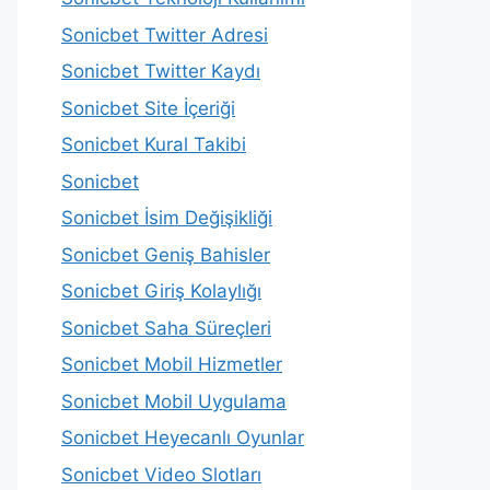
Sonicbet Twitter Adresi
Sonicbet Twitter Kaydı
Sonicbet Site İçeriği
Sonicbet Kural Takibi
Sonicbet
Sonicbet İsim Değişikliği
Sonicbet Geniş Bahisler
Sonicbet Giriş Kolaylığı
Sonicbet Saha Süreçleri
Sonicbet Mobil Hizmetler
Sonicbet Mobil Uygulama
Sonicbet Heyecanlı Oyunlar
Sonicbet Video Slotları