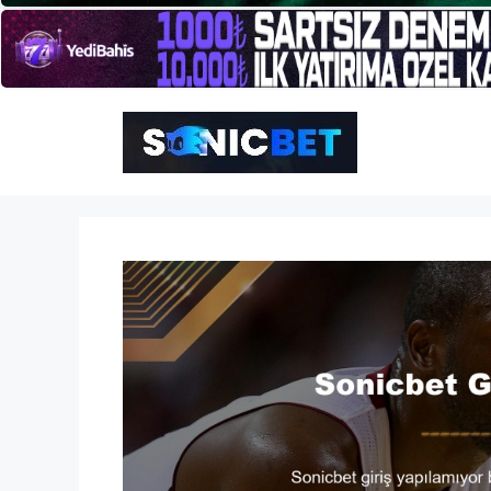
İçeriğe
atla