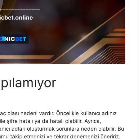
apılamıyor
ç olası nedeni vardır. Öncelikle kullanıcı adınız
le şifre hatalı ya da hatalı olabilir. Ayrıca,
anıcı adları oluşturmak sorunlara neden olabilir. Bu
mu takip etmenizi ve tekrar denemenizi öneririz.