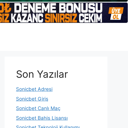
Son Yazılar
Sonicbet Adresi
Sonicbet Giriş
Sonicbet Canlı Maç
Sonicbet Bahis Lisansı
Sonicbet Teknoloji Kullanımı