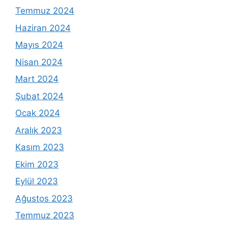
Temmuz 2024
Haziran 2024
Mayıs 2024
Nisan 2024
Mart 2024
Şubat 2024
Ocak 2024
Aralık 2023
Kasım 2023
Ekim 2023
Eylül 2023
Ağustos 2023
Temmuz 2023