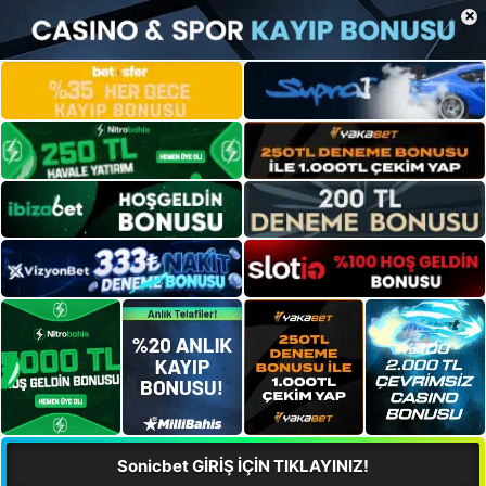
×
Sonicbet GİRİŞ İÇİN TIKLAYINIZ!