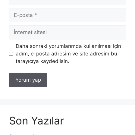
E-
posta
İnternet
sitesi
Daha sonraki yorumlarımda kullanılması için
adım, e-posta adresim ve site adresim bu
tarayıcıya kaydedilsin.
Son Yazılar