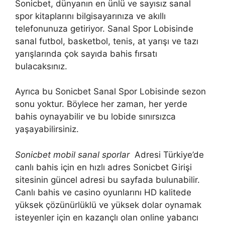
Sonicbet, dünyanın en ünlü ve sayısız sanal
spor kitaplarını bilgisayarınıza ve akıllı
telefonunuza getiriyor. Sanal Spor Lobisinde
sanal futbol, basketbol, tenis, at yarışı ve tazı
yarışlarında çok sayıda bahis fırsatı
bulacaksınız.
Ayrıca bu Sonicbet Sanal Spor Lobisinde sezon
sonu yoktur. Böylece her zaman, her yerde
bahis oynayabilir ve bu lobide sınırsızca
yaşayabilirsiniz.
Sonicbet mobil sanal sporlar
Adresi Türkiye’de
canlı bahis için en hızlı adres Sonicbet Girişi
sitesinin güncel adresi bu sayfada bulunabilir.
Canlı bahis ve casino oyunlarını HD kalitede
yüksek çözünürlüklü ve yüksek dolar oynamak
isteyenler için en kazançlı olan online yabancı