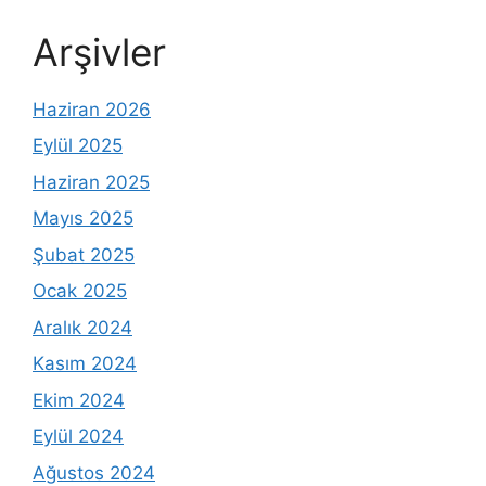
Arşivler
Haziran 2026
Eylül 2025
Haziran 2025
Mayıs 2025
Şubat 2025
Ocak 2025
Aralık 2024
Kasım 2024
Ekim 2024
Eylül 2024
Ağustos 2024