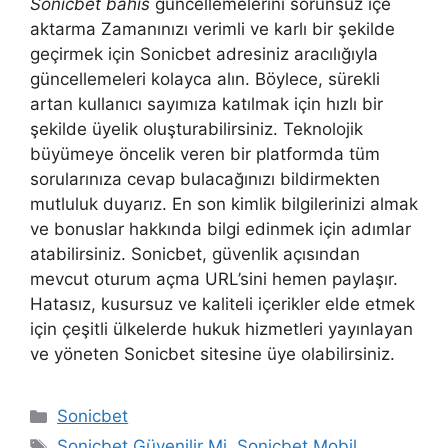
Sonicbet bahis
güncellemelerini sorunsuz içe
aktarma Zamanınızı verimli ve karlı bir şekilde
geçirmek için Sonicbet adresiniz aracılığıyla
güncellemeleri kolayca alın. Böylece, sürekli
artan kullanıcı sayımıza katılmak için hızlı bir
şekilde üyelik oluşturabilirsiniz. Teknolojik
büyümeye öncelik veren bir platformda tüm
sorularınıza cevap bulacağınızı bildirmekten
mutluluk duyarız. En son kimlik bilgilerinizi almak
ve bonuslar hakkında bilgi edinmek için adımlar
atabilirsiniz. Sonicbet, güvenlik açısından
mevcut oturum açma URL’sini hemen paylaşır.
Hatasız, kusursuz ve kaliteli içerikler elde etmek
için çeşitli ülkelerde hukuk hizmetleri yayınlayan
ve yöneten Sonicbet sitesine üye olabilirsiniz.
Kategoriler
Sonicbet
Etiketler
Sonicbet Güvenilir Mi
,
Sonicbet Mobil