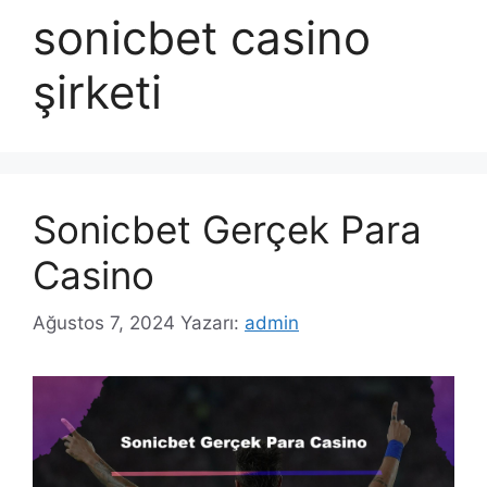
sonicbet casino
şirketi
Sonicbet Gerçek Para
Casino
Ağustos 7, 2024
Yazarı:
admin