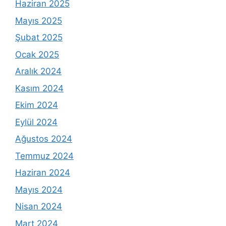
Haziran 2025
Mayıs 2025
Şubat 2025
Ocak 2025
Aralık 2024
Kasım 2024
Ekim 2024
Eylül 2024
Ağustos 2024
Temmuz 2024
Haziran 2024
Mayıs 2024
Nisan 2024
Mart 2024