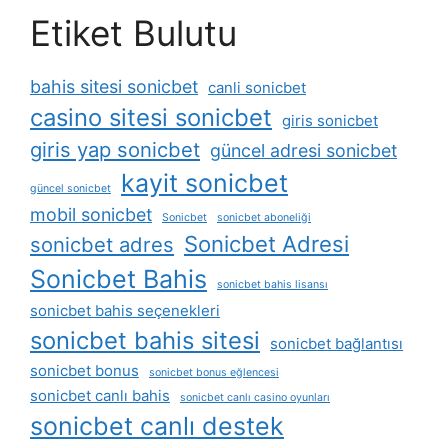
Etiket Bulutu
bahis sitesi sonicbet
canli sonicbet
casino sitesi sonicbet
giris sonicbet
giris yap sonicbet
güncel adresi sonicbet
kayit sonicbet
güncel sonicbet
mobil sonicbet
Sonicbet
sonicbet aboneliği
Sonicbet Adresi
sonicbet adres
Sonicbet Bahis
sonicbet bahis lisansı
sonicbet bahis seçenekleri
sonicbet bahis sitesi
sonicbet bağlantısı
sonicbet bonus
sonicbet bonus eğlencesi
sonicbet canlı bahis
sonicbet canlı casino oyunları
sonicbet canlı destek