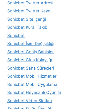
Sonicbet Twitter Adresi
Sonicbet Twitter Kaydı
Sonicbet Site İçeriği
Sonicbet Kural Takibi
Sonicbet
Sonicbet İsim Değişikliği
Sonicbet Geniş Bahisler
Sonicbet Giriş Kolaylığı
Sonicbet Saha Süreçleri
Sonicbet Mobil Hizmetler
Sonicbet Mobil Uygulama
Sonicbet Heyecanlı Oyunlar
Sonicbet Video Slotları
Sonicbet Kulüp Üyeliği