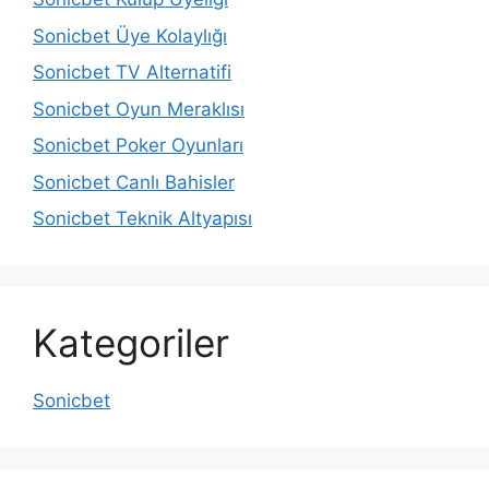
Sonicbet Üye Kolaylığı
Sonicbet TV Alternatifi
Sonicbet Oyun Meraklısı
Sonicbet Poker Oyunları
Sonicbet Canlı Bahisler
Sonicbet Teknik Altyapısı
Kategoriler
Sonicbet