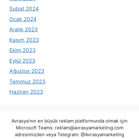
Şubat 2024
Ocak 2024
Aralık 2023
Kasım 2023
Ekim 2023
Eylül 2023
Ağustos 2023
Temmuz 2023
Haziran 2023
Avrasya'nın en büyük reklam platformunda olmak için
Microsoft Teams:
reklam@avrasyamarketing.com
adresimizden veya Telegram: @Avrasyamarketing