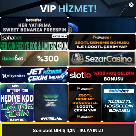
×
Sonicbet GİRİŞ İÇİN TIKLAYINIZ!