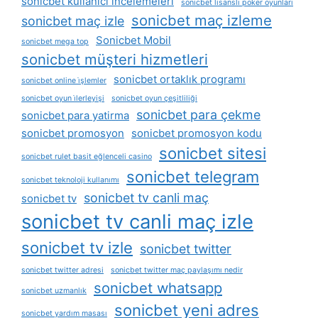
sonicbet kullanıcı i̇ncelemeleri
sonicbet lisanslı poker oyunları
sonicbet maç izleme
sonicbet maç izle
Sonicbet Mobil
sonicbet mega top
sonicbet müşteri hizmetleri
sonicbet ortaklık programı
sonicbet online i̇şlemler
sonicbet oyun i̇lerleyişi
sonicbet oyun çeşitliliği
sonicbet para çekme
sonicbet para yatirma
sonicbet promosyon
sonicbet promosyon kodu
sonicbet sitesi
sonicbet rulet basit eğlenceli casino
sonicbet telegram
sonicbet teknoloji kullanımı
sonicbet tv canli maç
sonicbet tv
sonicbet tv canli maç izle
sonicbet tv izle
sonicbet twitter
sonicbet twitter adresi
sonicbet twitter maç paylaşımı nedir
sonicbet whatsapp
sonicbet uzmanlık
sonicbet yeni adres
sonicbet yardım masası