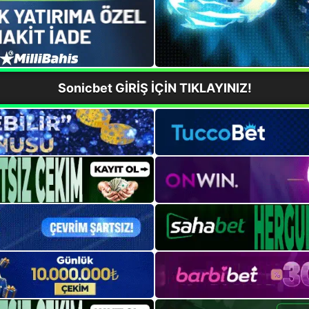
Sonicbet GİRİŞ İÇİN TIKLAYINIZ!