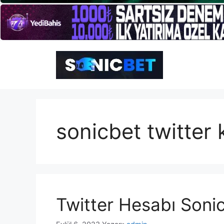
İçeriğe
atla
sonicbet twitter
Twitter Hesabı Soni