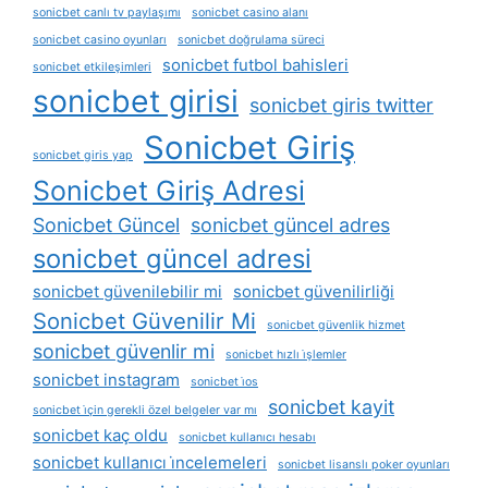
sonicbet canlı tv paylaşımı
sonicbet casino alanı
sonicbet casino oyunları
sonicbet doğrulama süreci
sonicbet futbol bahisleri
sonicbet etkileşimleri
sonicbet girisi
sonicbet giris twitter
Sonicbet Giriş
sonicbet giris yap
Sonicbet Giriş Adresi
Sonicbet Güncel
sonicbet güncel adres
sonicbet güncel adresi
sonicbet güvenilebilir mi
sonicbet güvenilirliği
Sonicbet Güvenilir Mi
sonicbet güvenlik hizmet
sonicbet güvenlir mi
sonicbet hızlı i̇şlemler
sonicbet instagram
sonicbet i̇os
sonicbet kayit
sonicbet i̇çin gerekli özel belgeler var mı
sonicbet kaç oldu
sonicbet kullanıcı hesabı
sonicbet kullanıcı i̇ncelemeleri
sonicbet lisanslı poker oyunları