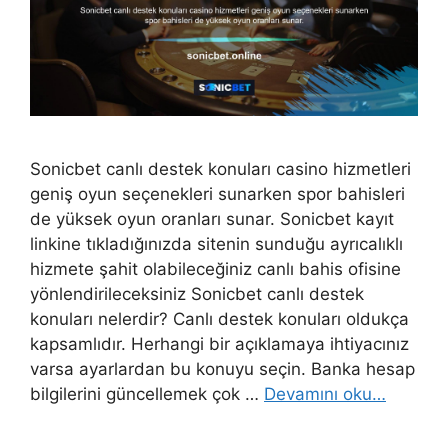
Sonicbet canlı destek konuları casino hizmetleri
geniş oyun seçenekleri sunarken spor bahisleri
de yüksek oyun oranları sunar. Sonicbet kayıt
linkine tıkladığınızda sitenin sunduğu ayrıcalıklı
hizmete şahit olabileceğiniz canlı bahis ofisine
yönlendirileceksiniz Sonicbet canlı destek
konuları nelerdir? Canlı destek konuları oldukça
kapsamlıdır. Herhangi bir açıklamaya ihtiyacınız
varsa ayarlardan bu konuyu seçin. Banka hesap
bilgilerini güncellemek çok …
Devamını oku…