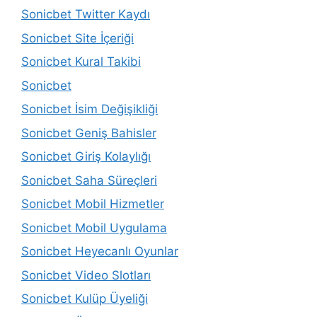
Sonicbet Twitter Kaydı
Sonicbet Site İçeriği
Sonicbet Kural Takibi
Sonicbet
Sonicbet İsim Değişikliği
Sonicbet Geniş Bahisler
Sonicbet Giriş Kolaylığı
Sonicbet Saha Süreçleri
Sonicbet Mobil Hizmetler
Sonicbet Mobil Uygulama
Sonicbet Heyecanlı Oyunlar
Sonicbet Video Slotları
Sonicbet Kulüp Üyeliği