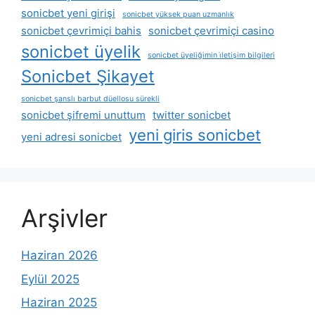
sonicbet yeni girişi
sonicbet yüksek puan uzmanlık
sonicbet çevrimiçi bahis
sonicbet çevrimiçi casino
sonicbet üyelik
sonicbet üyeliğimin i̇letişim bilgileri
Sonicbet Şikayet
sonicbet şanslı barbut düellosu sürekli
sonicbet şifremi unuttum
twitter sonicbet
yeni giris sonicbet
yeni adresi sonicbet
Arşivler
Haziran 2026
Eylül 2025
Haziran 2025