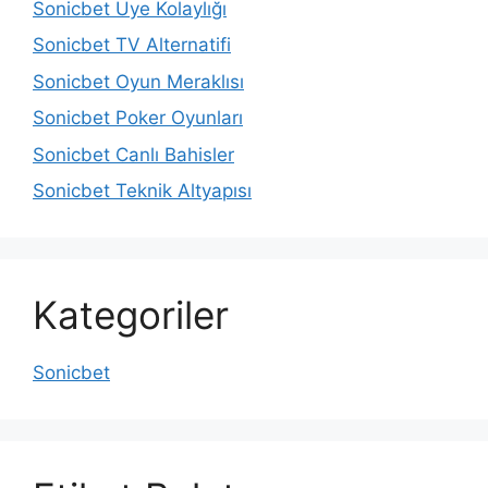
Sonicbet Üye Kolaylığı
Sonicbet TV Alternatifi
Sonicbet Oyun Meraklısı
Sonicbet Poker Oyunları
Sonicbet Canlı Bahisler
Sonicbet Teknik Altyapısı
Kategoriler
Sonicbet