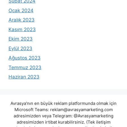
Şubat 2024
Ocak 2024
Aralık 2023
Kasım 2023
Ekim 2023
Eylül 2023
Ağustos 2023
Temmuz 2023
Haziran 2023
Avrasya'nın en büyük reklam platformunda olmak için
Microsoft Teams:
reklam@avrasyamarketing.com
adresimizden veya Telegram: @Avrasyamarketing
adresimizden irtibat kurabilirsiniz. (Tek iletişim