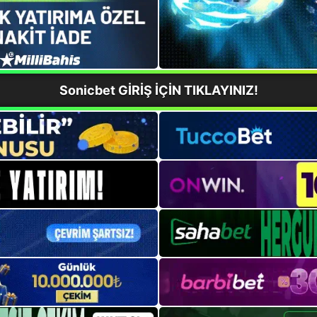
Sonicbet GİRİŞ İÇİN TIKLAYINIZ!