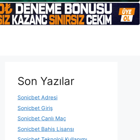
Son Yazılar
Sonicbet Adresi
Sonicbet Giriş
Sonicbet Canlı Maç
Sonicbet Bahis Lisansı
Sonicbet Teknoloji Kullanımı