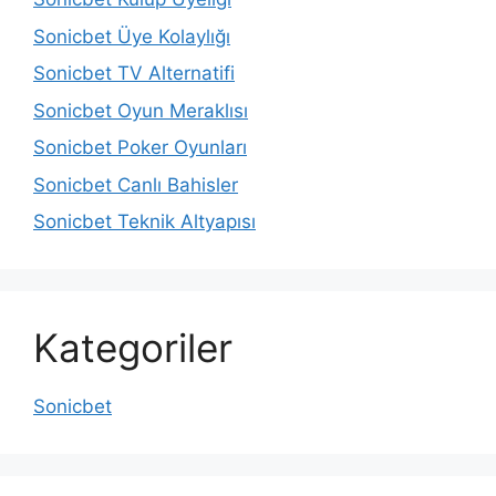
Sonicbet Üye Kolaylığı
Sonicbet TV Alternatifi
Sonicbet Oyun Meraklısı
Sonicbet Poker Oyunları
Sonicbet Canlı Bahisler
Sonicbet Teknik Altyapısı
Kategoriler
Sonicbet