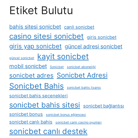
Etiket Bulutu
bahis sitesi sonicbet
canli sonicbet
casino sitesi sonicbet
giris sonicbet
giris yap sonicbet
güncel adresi sonicbet
kayit sonicbet
güncel sonicbet
mobil sonicbet
Sonicbet
sonicbet aboneliği
Sonicbet Adresi
sonicbet adres
Sonicbet Bahis
sonicbet bahis lisansı
sonicbet bahis seçenekleri
sonicbet bahis sitesi
sonicbet bağlantısı
sonicbet bonus
sonicbet bonus eğlencesi
sonicbet canlı bahis
sonicbet canlı casino oyunları
sonicbet canlı destek