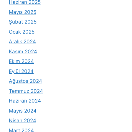
Haziran 2025
Mayıs 2025
Şubat 2025
Ocak 2025
Aralık 2024
Kasım 2024
Ekim 2024
Eylül 2024
Ağustos 2024
Temmuz 2024
Haziran 2024
Mayıs 2024
Nisan 2024
Mart 2024