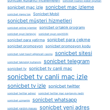
sonicbet kullanıcı i̇ncelemeleri
sonicbet lisanslı poker oyunları
sonicbet maç izleme
sonicbet maç izle
Sonicbet Mobil
sonicbet mega top
sonicbet müşteri hizmetleri
sonicbet ortaklık programı
sonicbet online i̇şlemler
sonicbet oyun i̇lerleyişi
sonicbet oyun çeşitliliği
sonicbet para çekme
sonicbet para yatirma
sonicbet promosyon
sonicbet promosyon kodu
sonicbet sitesi
sonicbet rulet basit eğlenceli casino
sonicbet telegram
sonicbet teknoloji kullanımı
sonicbet tv canli maç
sonicbet tv
sonicbet tv canli maç izle
sonicbet tv izle
sonicbet twitter
sonicbet twitter adresi
sonicbet twitter maç paylaşımı nedir
sonicbet whatsapp
sonicbet uzmanlık
sonicbet yeni adres
sonicbet yardım masası