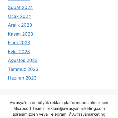
Şubat 2024
Ocak 2024
Aralık 2023
Kasım 2023
Ekim 2023
Eylül 2023
Ağustos 2023
Temmuz 2023
Haziran 2023
Avrasya'nın en büyük reklam platformunda olmak için
Microsoft Teams:
reklam@avrasyamarketing.com
adresimizden veya Telegram: @Avrasyamarketing