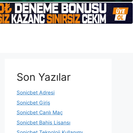
Son Yazılar
Sonicbet Adresi
Sonicbet Giriş
Sonicbet Canlı Maç
Sonicbet Bahis Lisansı
Sonicbet Teknoloji Kullanımı