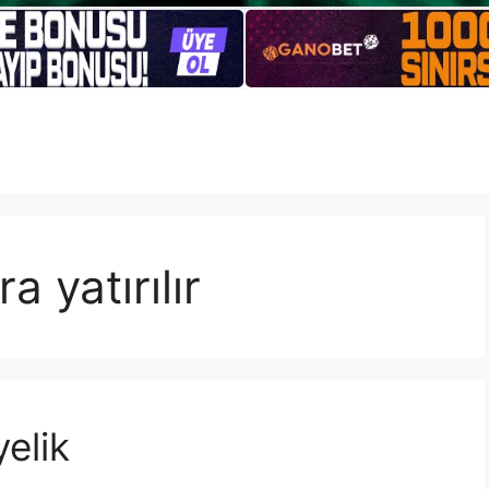
a yatırılır
elik