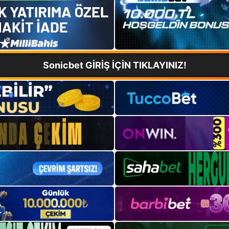
Sonicbet GİRİŞ İÇİN TIKLAYINIZ!