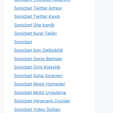
Sonicbet Twitter Adresi
Sonicbet Twitter Kaydı
Sonicbet Site İçeriği
Sonicbet Kural Takibi
Sonicbet
Sonicbet İsim Değişikliği
Sonicbet Geniş Bahisler
Sonicbet Giriş Kolaylığı
Sonicbet Saha Süreçleri
Sonicbet Mobil Hizmetler
Sonicbet Mobil Uygulama
Sonicbet Heyecanlı Oyunlar
Sonicbet Video Slotları