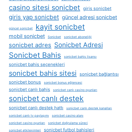
casino sitesi sonicbet
giris sonicbet
giris yap sonicbet
güncel adresi sonicbet
kayit sonicbet
güncel sonicbet
mobil sonicbet
Sonicbet
sonicbet aboneliği
Sonicbet Adresi
sonicbet adres
Sonicbet Bahis
sonicbet bahis lisansı
sonicbet bahis seçenekleri
sonicbet bahis sitesi
sonicbet bağlantısı
sonicbet bonus
sonicbet bonus eğlencesi
sonicbet canlı bahis
sonicbet canlı casino oyunları
sonicbet canlı destek
sonicbet canlı destek hattı
sonicbet canlı destek kanalları
sonicbet canlı tv paylaşımı
sonicbet casino alanı
sonicbet casino oyunları
sonicbet doğrulama süreci
sonicbet futbol bahisleri
sonicbet etkileşimleri