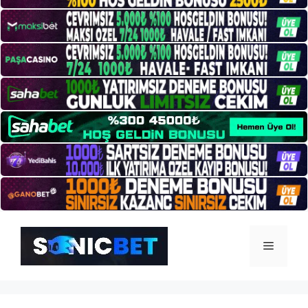
İçeriğe
atla
Menü