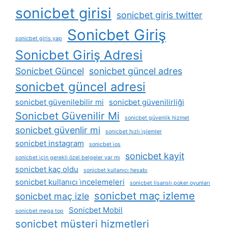
sonicbet girisi
sonicbet giris twitter
Sonicbet Giriş
sonicbet giris yap
Sonicbet Giriş Adresi
Sonicbet Güncel
sonicbet güncel adres
sonicbet güncel adresi
sonicbet güvenilebilir mi
sonicbet güvenilirliği
Sonicbet Güvenilir Mi
sonicbet güvenlik hizmet
sonicbet güvenlir mi
sonicbet hızlı i̇şlemler
sonicbet instagram
sonicbet i̇os
sonicbet kayit
sonicbet i̇çin gerekli özel belgeler var mı
sonicbet kaç oldu
sonicbet kullanıcı hesabı
sonicbet kullanıcı i̇ncelemeleri
sonicbet lisanslı poker oyunları
sonicbet maç izleme
sonicbet maç izle
Sonicbet Mobil
sonicbet mega top
sonicbet müşteri hizmetleri