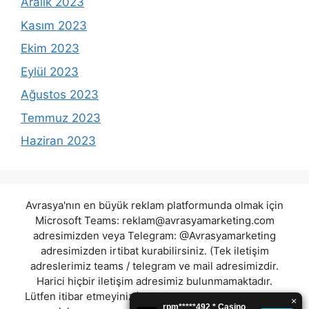
Aralık 2023
Kasım 2023
Ekim 2023
Eylül 2023
Ağustos 2023
Temmuz 2023
Haziran 2023
Avrasya'nın en büyük reklam platformunda olmak için
Microsoft Teams:
reklam@avrasyamarketing.com
adresimizden veya Telegram: @Avrasyamarketing
adresimizden irtibat kurabilirsiniz. (Tek iletişim
adreslerimiz teams / telegram ve mail adresimizdir.
Harici hiçbir iletişim adresimiz bulunmamaktadır.
Lütfen itibar etmeyiniz.) Türkiye yasalarına göre 7258