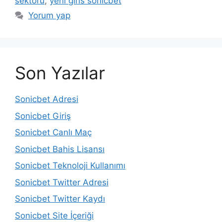
sektörü
,
yeni giris sonicbet
Yorum yap
Son Yazılar
Sonicbet Adresi
Sonicbet Giriş
Sonicbet Canlı Maç
Sonicbet Bahis Lisansı
Sonicbet Teknoloji Kullanımı
Sonicbet Twitter Adresi
Sonicbet Twitter Kaydı
Sonicbet Site İçeriği