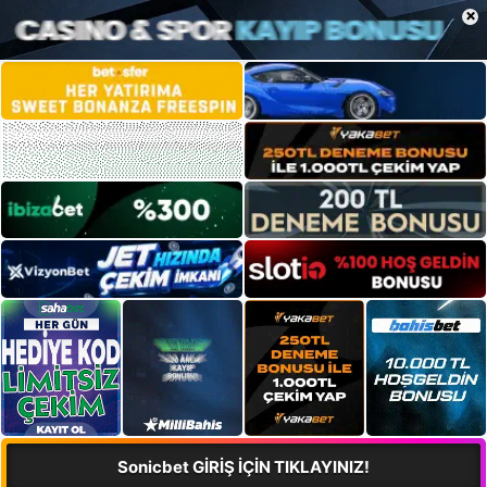
×
Sonicbet GİRİŞ İÇİN TIKLAYINIZ!