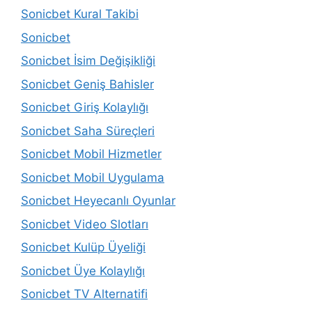
Sonicbet Kural Takibi
Sonicbet
Sonicbet İsim Değişikliği
Sonicbet Geniş Bahisler
Sonicbet Giriş Kolaylığı
Sonicbet Saha Süreçleri
Sonicbet Mobil Hizmetler
Sonicbet Mobil Uygulama
Sonicbet Heyecanlı Oyunlar
Sonicbet Video Slotları
Sonicbet Kulüp Üyeliği
Sonicbet Üye Kolaylığı
Sonicbet TV Alternatifi