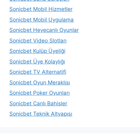
Sonicbet Mobil Hizmetler
Sonicbet Mobil Uygulama
Sonicbet Heyecanlı Oyunlar
Sonicbet Video Slotları
Sonicbet Kulüp Üyeliği
Sonicbet Üye Kolaylığı
Sonicbet TV Alternatifi
Sonicbet Oyun Meraklısı
Sonicbet Poker Oyunları
Sonicbet Canlı Bahisler
Sonicbet Teknik Altyapısı