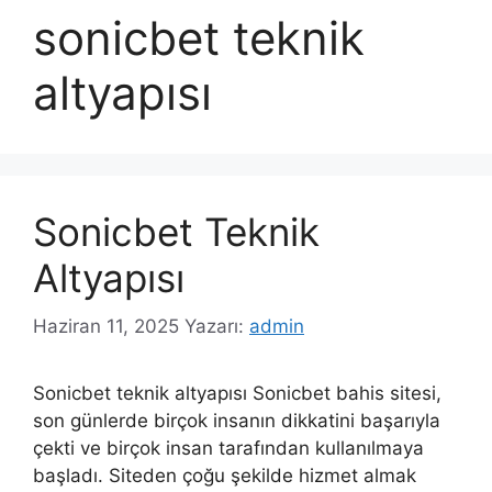
sonicbet teknik
altyapısı
Sonicbet Teknik
Altyapısı
Haziran 11, 2025
Yazarı:
admin
Sonicbet teknik altyapısı Sonicbet bahis sitesi,
son günlerde birçok insanın dikkatini başarıyla
çekti ve birçok insan tarafından kullanılmaya
başladı. Siteden çoğu şekilde hizmet almak