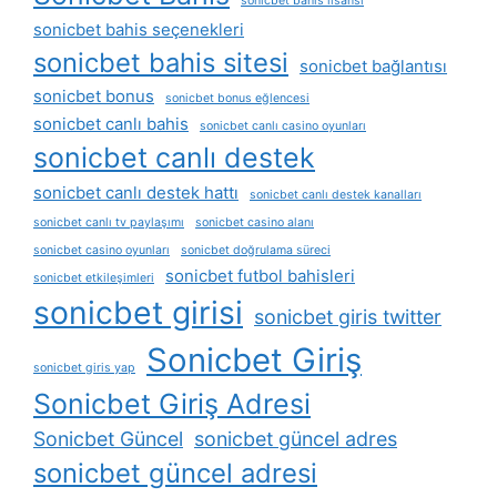
sonicbet bahis lisansı
sonicbet bahis seçenekleri
sonicbet bahis sitesi
sonicbet bağlantısı
sonicbet bonus
sonicbet bonus eğlencesi
sonicbet canlı bahis
sonicbet canlı casino oyunları
sonicbet canlı destek
sonicbet canlı destek hattı
sonicbet canlı destek kanalları
sonicbet canlı tv paylaşımı
sonicbet casino alanı
sonicbet casino oyunları
sonicbet doğrulama süreci
sonicbet futbol bahisleri
sonicbet etkileşimleri
sonicbet girisi
sonicbet giris twitter
Sonicbet Giriş
sonicbet giris yap
Sonicbet Giriş Adresi
Sonicbet Güncel
sonicbet güncel adres
sonicbet güncel adresi