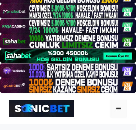
İçeriğe
atla
Menü