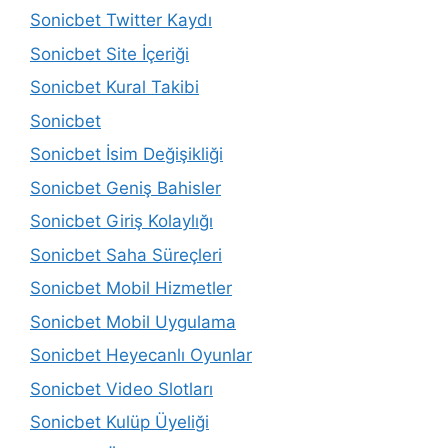
Sonicbet Twitter Kaydı
Sonicbet Site İçeriği
Sonicbet Kural Takibi
Sonicbet
Sonicbet İsim Değişikliği
Sonicbet Geniş Bahisler
Sonicbet Giriş Kolaylığı
Sonicbet Saha Süreçleri
Sonicbet Mobil Hizmetler
Sonicbet Mobil Uygulama
Sonicbet Heyecanlı Oyunlar
Sonicbet Video Slotları
Sonicbet Kulüp Üyeliği