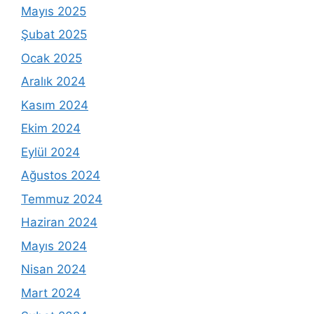
Mayıs 2025
Şubat 2025
Ocak 2025
Aralık 2024
Kasım 2024
Ekim 2024
Eylül 2024
Ağustos 2024
Temmuz 2024
Haziran 2024
Mayıs 2024
Nisan 2024
Mart 2024