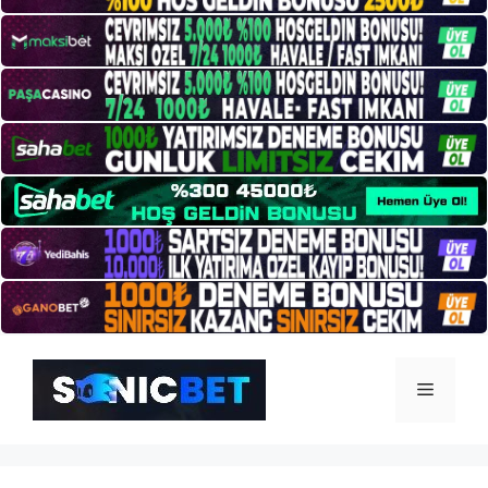
İçeriğe
atla
Menü