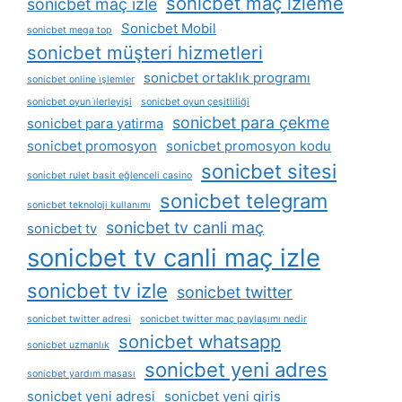
sonicbet maç izleme
sonicbet maç izle
Sonicbet Mobil
sonicbet mega top
sonicbet müşteri hizmetleri
sonicbet ortaklık programı
sonicbet online i̇şlemler
sonicbet oyun i̇lerleyişi
sonicbet oyun çeşitliliği
sonicbet para çekme
sonicbet para yatirma
sonicbet promosyon
sonicbet promosyon kodu
sonicbet sitesi
sonicbet rulet basit eğlenceli casino
sonicbet telegram
sonicbet teknoloji kullanımı
sonicbet tv canli maç
sonicbet tv
sonicbet tv canli maç izle
sonicbet tv izle
sonicbet twitter
sonicbet twitter adresi
sonicbet twitter maç paylaşımı nedir
sonicbet whatsapp
sonicbet uzmanlık
sonicbet yeni adres
sonicbet yardım masası
sonicbet yeni adresi
sonicbet yeni giris