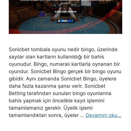
Sonicbet tombala oyunu nedir bingo, üzerinde
sayılar olan kartların kullanıldığı bir bahis
oyunudur. Bingo, numaralı kartlarla oynanan bir
oyundur. Sonicbet Bingo gerçek bir bingo oyunu
gibidir. Aynı zamanda Sonicbet Bingo, üyelere
daha fazla kazanma şansı verir. Sonicbet
Betting tarafından sunulan bingo oyunlarına
bahis yapmak için öncelikle kayıt işlemini
tamamlamanız gerekir. Üyelik işlemi
tamamlandıktan sonra, üyeler …
Devamını oku…