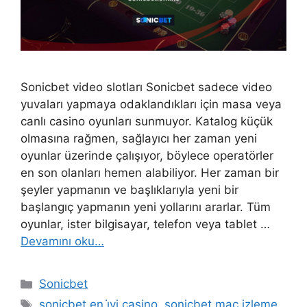
Sonicbet video slotları Sonicbet sadece video
yuvaları yapmaya odaklandıkları için masa veya
canlı casino oyunları sunmuyor. Katalog küçük
olmasına rağmen, sağlayıcı her zaman yeni
oyunlar üzerinde çalışıyor, böylece operatörler
en son olanları hemen alabiliyor. Her zaman bir
şeyler yapmanın ve başlıklarıyla yeni bir
başlangıç yapmanın yeni yollarını ararlar. Tüm
oyunlar, ister bilgisayar, telefon veya tablet …
Devamını oku…
Kategoriler
Sonicbet
Etiketler
sonicbet en i̇yi casino
,
sonicbet maç izleme
,