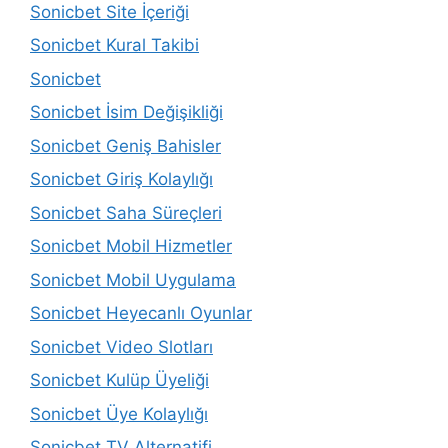
Sonicbet Site İçeriği
Sonicbet Kural Takibi
Sonicbet
Sonicbet İsim Değişikliği
Sonicbet Geniş Bahisler
Sonicbet Giriş Kolaylığı
Sonicbet Saha Süreçleri
Sonicbet Mobil Hizmetler
Sonicbet Mobil Uygulama
Sonicbet Heyecanlı Oyunlar
Sonicbet Video Slotları
Sonicbet Kulüp Üyeliği
Sonicbet Üye Kolaylığı
Sonicbet TV Alternatifi