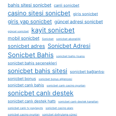
bahis sitesi sonicbet
canli sonicbet
casino sitesi sonicbet
giris sonicbet
giris yap sonicbet
güncel adresi sonicbet
kayit sonicbet
güncel sonicbet
mobil sonicbet
Sonicbet
sonicbet aboneliği
Sonicbet Adresi
sonicbet adres
Sonicbet Bahis
sonicbet bahis lisansı
sonicbet bahis seçenekleri
sonicbet bahis sitesi
sonicbet bağlantısı
sonicbet bonus
sonicbet bonus eğlencesi
sonicbet canlı bahis
sonicbet canlı casino oyunları
sonicbet canlı destek
sonicbet canlı destek hattı
sonicbet canlı destek kanalları
sonicbet canlı tv paylaşımı
sonicbet casino alanı
sonicbet casino oyunları
sonicbet doğrulama süreci