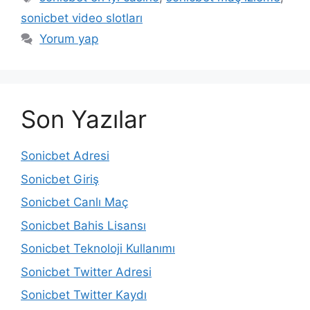
sonicbet video slotları
Yorum yap
Son Yazılar
Sonicbet Adresi
Sonicbet Giriş
Sonicbet Canlı Maç
Sonicbet Bahis Lisansı
Sonicbet Teknoloji Kullanımı
Sonicbet Twitter Adresi
Sonicbet Twitter Kaydı