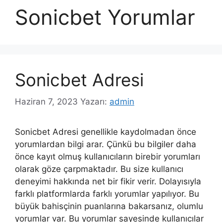
Sonicbet Yorumlar
Sonicbet Adresi
Haziran 7, 2023
Yazarı:
admin
Sonicbet Adresi genellikle kaydolmadan önce
yorumlardan bilgi arar. Çünkü bu bilgiler daha
önce kayıt olmuş kullanıcıların birebir yorumları
olarak göze çarpmaktadır. Bu size kullanıcı
deneyimi hakkında net bir fikir verir. Dolayısıyla
farklı platformlarda farklı yorumlar yapılıyor. Bu
büyük bahisçinin puanlarına bakarsanız, olumlu
yorumlar var. Bu yorumlar sayesinde kullanıcılar