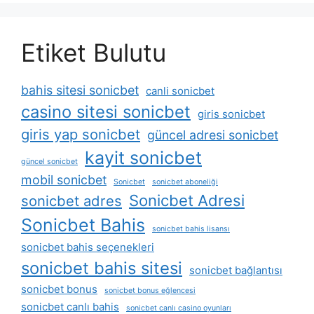
Etiket Bulutu
bahis sitesi sonicbet
canli sonicbet
casino sitesi sonicbet
giris sonicbet
giris yap sonicbet
güncel adresi sonicbet
kayit sonicbet
güncel sonicbet
mobil sonicbet
Sonicbet
sonicbet aboneliği
Sonicbet Adresi
sonicbet adres
Sonicbet Bahis
sonicbet bahis lisansı
sonicbet bahis seçenekleri
sonicbet bahis sitesi
sonicbet bağlantısı
sonicbet bonus
sonicbet bonus eğlencesi
sonicbet canlı bahis
sonicbet canlı casino oyunları