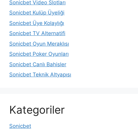
Sonicbet Video Slotları
Sonicbet Kulüp Üyeliği
Sonicbet Üye Kolaylığı
Sonicbet TV Alternatifi
Sonicbet Oyun Meraklısı
Sonicbet Poker Oyunları
Sonicbet Canlı Bahisler
Sonicbet Teknik Altyapısı
Kategoriler
Sonicbet