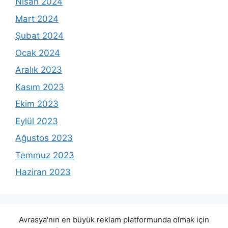
Nisan 2024
Mart 2024
Şubat 2024
Ocak 2024
Aralık 2023
Kasım 2023
Ekim 2023
Eylül 2023
Ağustos 2023
Temmuz 2023
Haziran 2023
Avrasya'nın en büyük reklam platformunda olmak için