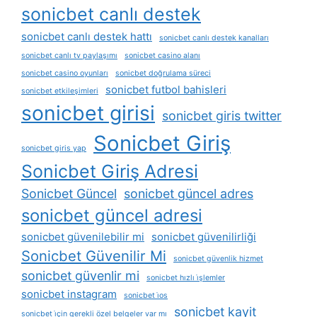
sonicbet canlı destek
sonicbet canlı destek hattı
sonicbet canlı destek kanalları
sonicbet canlı tv paylaşımı
sonicbet casino alanı
sonicbet casino oyunları
sonicbet doğrulama süreci
sonicbet futbol bahisleri
sonicbet etkileşimleri
sonicbet girisi
sonicbet giris twitter
Sonicbet Giriş
sonicbet giris yap
Sonicbet Giriş Adresi
Sonicbet Güncel
sonicbet güncel adres
sonicbet güncel adresi
sonicbet güvenilebilir mi
sonicbet güvenilirliği
Sonicbet Güvenilir Mi
sonicbet güvenlik hizmet
sonicbet güvenlir mi
sonicbet hızlı i̇şlemler
sonicbet instagram
sonicbet i̇os
sonicbet kayit
sonicbet i̇çin gerekli özel belgeler var mı