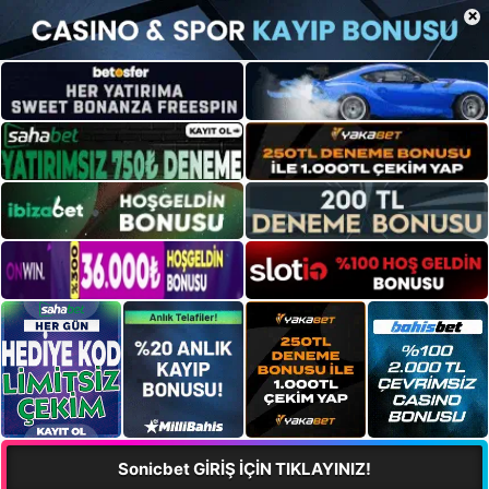
×
Sonicbet GİRİŞ İÇİN TIKLAYINIZ!