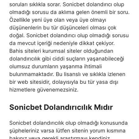
soruları sıklıkla sorar. Sonicbet dolandırıcı olup
olmadığı sorusu da aklıma gelen önemli bir soru.
Özellikle yeni üye olan veya üye olmayı
düşünenlerin bu tür düşünceleri olması çok
doğal. Sonicbet dolandırıcı olup olmadığı sorusu
da mevcut içeriği nedeniyle dikkat çekiyor.
Bahis siteleri kurumsal siteler olduğundan
dolandırıcılık gibi ciddi suçların yaşanabileceği
olumsuz durumların yaşanma ihtimali
bulunmamaktadır. Bu lisanslı ve sıklıkla izlenen
bir web sitesidir, dolayısıyla bu tür yasa dışı
hizmetlere güvenemezsiniz.
Sonicbet Dolandırıcılık Mıdır
Sonicbet dolandırıcılık olup olmadığı konusunda
şüpheleriniz varsa lütfen sitenin yorum kısmına
bakınız veya gerekli araştırmayı kendiniz