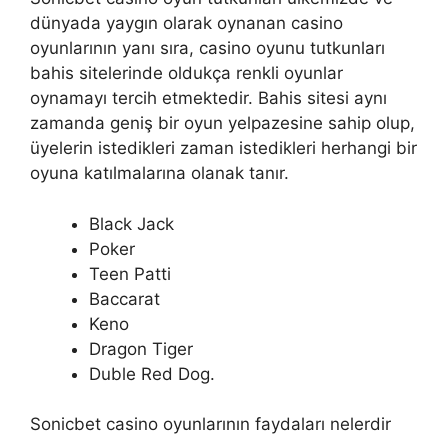
dünyada yaygın olarak oynanan casino
oyunlarının yanı sıra, casino oyunu tutkunları
bahis sitelerinde oldukça renkli oyunlar
oynamayı tercih etmektedir. Bahis sitesi aynı
zamanda geniş bir oyun yelpazesine sahip olup,
üyelerin istedikleri zaman istedikleri herhangi bir
oyuna katılmalarına olanak tanır.
Black Jack
Poker
Teen Patti
Baccarat
Keno
Dragon Tiger
Duble Red Dog.
Sonicbet casino oyunlarının faydaları nelerdir