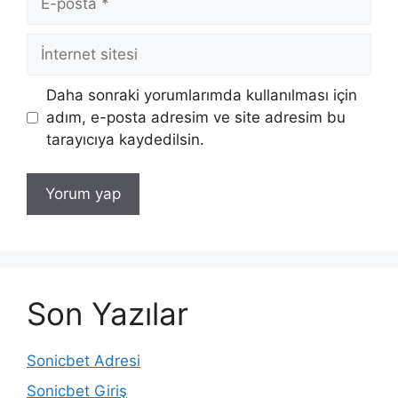
posta
İnternet
sitesi
Daha sonraki yorumlarımda kullanılması için
adım, e-posta adresim ve site adresim bu
tarayıcıya kaydedilsin.
Son Yazılar
Sonicbet Adresi
Sonicbet Giriş