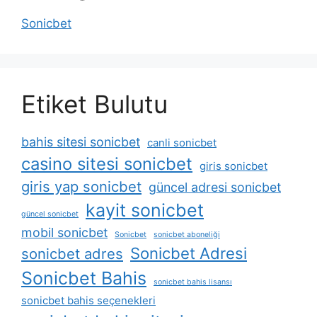
Sonicbet
Etiket Bulutu
bahis sitesi sonicbet
canli sonicbet
casino sitesi sonicbet
giris sonicbet
giris yap sonicbet
güncel adresi sonicbet
kayit sonicbet
güncel sonicbet
mobil sonicbet
Sonicbet
sonicbet aboneliği
Sonicbet Adresi
sonicbet adres
Sonicbet Bahis
sonicbet bahis lisansı
sonicbet bahis seçenekleri