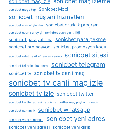
sonicbet maç izleme
sonicbet maç izle
Sonicbet Mobil
sonicbet mega top
sonicbet müşteri hizmetleri
sonicbet ortaklık programı
sonicbet online i̇şlemler
sonicbet oyun i̇lerleyişi
sonicbet oyun çeşitliliği
sonicbet para çekme
sonicbet para yatirma
sonicbet promosyon
sonicbet promosyon kodu
sonicbet sitesi
sonicbet rulet basit eğlenceli casino
sonicbet telegram
sonicbet teknoloji kullanımı
sonicbet tv canli maç
sonicbet tv
sonicbet tv canli maç izle
sonicbet tv izle
sonicbet twitter
sonicbet twitter adresi
sonicbet twitter maç paylaşımı nedir
sonicbet whatsapp
sonicbet uzmanlık
sonicbet yeni adres
sonicbet yardım masası
sonicbet yeni adresi
sonicbet yeni giris