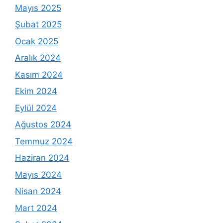
Mayıs 2025
Şubat 2025
Ocak 2025
Aralık 2024
Kasım 2024
Ekim 2024
Eylül 2024
Ağustos 2024
Temmuz 2024
Haziran 2024
Mayıs 2024
Nisan 2024
Mart 2024