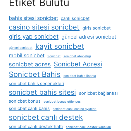
Etiket Bulutu
bahis sitesi sonicbet
canli sonicbet
casino sitesi sonicbet
giris sonicbet
giris yap sonicbet
güncel adresi sonicbet
kayit sonicbet
güncel sonicbet
mobil sonicbet
Sonicbet
sonicbet aboneliği
Sonicbet Adresi
sonicbet adres
Sonicbet Bahis
sonicbet bahis lisansı
sonicbet bahis seçenekleri
sonicbet bahis sitesi
sonicbet bağlantısı
sonicbet bonus
sonicbet bonus eğlencesi
sonicbet canlı bahis
sonicbet canlı casino oyunları
sonicbet canlı destek
sonicbet canlı destek hattı
sonicbet canlı destek kanalları