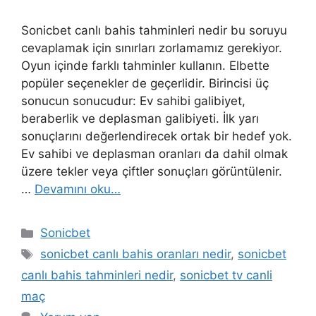
Sonicbet canlı bahis tahminleri nedir bu soruyu
cevaplamak için sınırları zorlamamız gerekiyor.
Oyun içinde farklı tahminler kullanın. Elbette
popüler seçenekler de geçerlidir. Birincisi üç
sonucun sonucudur: Ev sahibi galibiyet,
beraberlik ve deplasman galibiyeti. İlk yarı
sonuçlarını değerlendirecek ortak bir hedef yok.
Ev sahibi ve deplasman oranları da dahil olmak
üzere tekler veya çiftler sonuçları görüntülenir.
…
Devamını oku…
Kategoriler
Sonicbet
Etiketler
sonicbet canlı bahis oranları nedir
,
sonicbet
canlı bahis tahminleri nedir
,
sonicbet tv canli
maç