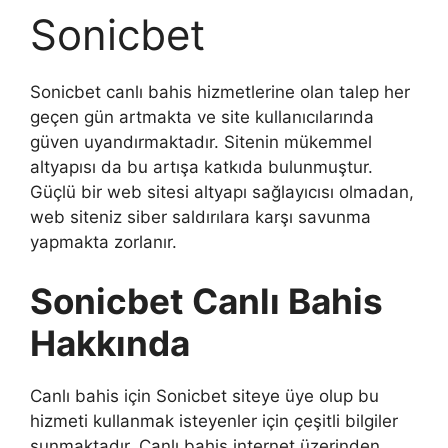
Sonicbet
Sonicbet canlı bahis hizmetlerine olan talep her
geçen gün artmakta ve site kullanıcılarında
güven uyandırmaktadır. Sitenin mükemmel
altyapısı da bu artışa katkıda bulunmuştur.
Güçlü bir web sitesi altyapı sağlayıcısı olmadan,
web siteniz siber saldırılara karşı savunma
yapmakta zorlanır.
Sonicbet Canlı Bahis
Hakkında
Canlı bahis için Sonicbet siteye üye olup bu
hizmeti kullanmak isteyenler için çeşitli bilgiler
sunmaktadır. Canlı bahis internet üzerinden