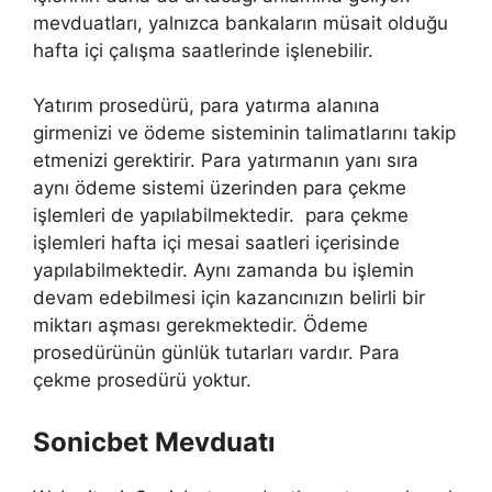
mevduatları, yalnızca bankaların müsait olduğu
hafta içi çalışma saatlerinde işlenebilir.
Yatırım prosedürü, para yatırma alanına
girmenizi ve ödeme sisteminin talimatlarını takip
etmenizi gerektirir. Para yatırmanın yanı sıra
aynı ödeme sistemi üzerinden para çekme
işlemleri de yapılabilmektedir. para çekme
işlemleri hafta içi mesai saatleri içerisinde
yapılabilmektedir. Aynı zamanda bu işlemin
devam edebilmesi için kazancınızın belirli bir
miktarı aşması gerekmektedir. Ödeme
prosedürünün günlük tutarları vardır. Para
çekme prosedürü yoktur.
Sonicbet Mevduatı