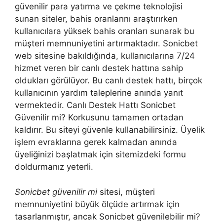
güvenilir para yatırma ve çekme teknolojisi
sunan siteler, bahis oranlarını araştırırken
kullanıcılara yüksek bahis oranları sunarak bu
müşteri memnuniyetini artırmaktadır. Sonicbet
web sitesine bakıldığında, kullanıcılarına 7/24
hizmet veren bir canlı destek hattına sahip
oldukları görülüyor. Bu canlı destek hattı, birçok
kullanıcının yardım taleplerine anında yanıt
vermektedir. Canlı Destek Hattı Sonicbet
Güvenilir mi? Korkusunu tamamen ortadan
kaldırır. Bu siteyi güvenle kullanabilirsiniz. Üyelik
işlem evraklarına gerek kalmadan anında
üyeliğinizi başlatmak için sitemizdeki formu
doldurmanız yeterli.
Sonicbet güvenilir mi
sitesi, müşteri
memnuniyetini büyük ölçüde artırmak için
tasarlanmıştır, ancak Sonicbet güvenilebilir mi?