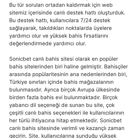
Bu tür soruları ortadan kaldırmak için web
sitemiz içerisinde canlı destek hattı oluşturduk.
Bu destek hattı, kullanıcılara 7/24 destek
sağlayarak, takıldıkları noktalarda üyelere
yardımcı olur ve yüksek bahis fırsatlarını
değerlendirmede yardımcı olur.
Sonicbet canlı bahis sitesi olarak en popüler
bahis sitelerinden biri haline gelmiştir. Bahisçiler
arasında popülaritesinin ana nedenlerinden biri,
Türkiye sınırları içinde bahis mağazalarının
bulunmasıdır. Ayrıca birçok Avrupa ülkesinde
birden fazla bahis evi bulunmaktadır. Birçok
yabancı dil seçeneği de sunan bu site, çok
çeşitli canlı bahis seçenekleri ile kullanıcılarının
her türlü ihtiyacına hitap etmektedir. Sonicbet
canlı bahis sitesinde verimli ve kazançlı zaman
geçirin. Site, kullanıcılarına sunduğu yüksek