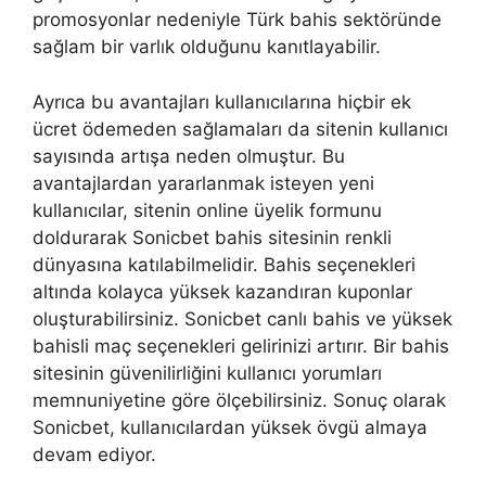
promosyonlar nedeniyle Türk bahis sektöründe
sağlam bir varlık olduğunu kanıtlayabilir.
Ayrıca bu avantajları kullanıcılarına hiçbir ek
ücret ödemeden sağlamaları da sitenin kullanıcı
sayısında artışa neden olmuştur. Bu
avantajlardan yararlanmak isteyen yeni
kullanıcılar, sitenin online üyelik formunu
doldurarak Sonicbet bahis sitesinin renkli
dünyasına katılabilmelidir. Bahis seçenekleri
altında kolayca yüksek kazandıran kuponlar
oluşturabilirsiniz. Sonicbet canlı bahis ve yüksek
bahisli maç seçenekleri gelirinizi artırır. Bir bahis
sitesinin güvenilirliğini kullanıcı yorumları
memnuniyetine göre ölçebilirsiniz. Sonuç olarak
Sonicbet, kullanıcılardan yüksek övgü almaya
devam ediyor.