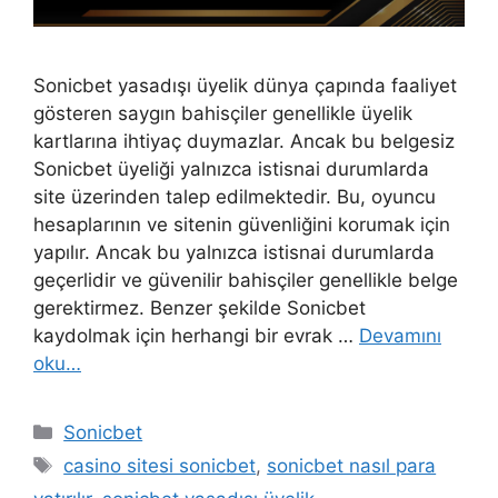
Sonicbet yasadışı üyelik dünya çapında faaliyet
gösteren saygın bahisçiler genellikle üyelik
kartlarına ihtiyaç duymazlar. Ancak bu belgesiz
Sonicbet üyeliği yalnızca istisnai durumlarda
site üzerinden talep edilmektedir. Bu, oyuncu
hesaplarının ve sitenin güvenliğini korumak için
yapılır. Ancak bu yalnızca istisnai durumlarda
geçerlidir ve güvenilir bahisçiler genellikle belge
gerektirmez. Benzer şekilde Sonicbet
kaydolmak için herhangi bir evrak …
Devamını
oku…
Kategoriler
Sonicbet
Etiketler
casino sitesi sonicbet
,
sonicbet nasıl para