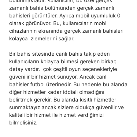
bulunmaktadır. Kullanıcılar, bu özel gerçek
zamanlı bahis bölümünden gerçek zamanlı
bahisleri görüntüler. Ayrıca mobil uyumluluk 0
olarak görünüyor. Bu, kullanıcıların mobil
cihazlarının ekranında gerçek zamanlı bahisleri
kolayca izlemelerini sağlar.
Bir bahis sitesinde canlı bahis takip eden
kullanıcıların kolayca bilmesi gereken birkaç
detay vardır. çok çeşitli oyun seçenekleriyle
güvenilir bir hizmet sunuyor. Ancak canlı
bahisler futbol üzerinedir. Bu nedenle bu alanda
diğer hizmetler kadar iddialı olmadığını
belirtmek gerekir. Bu alanda kısıtlı hizmetler
sunmaktayız ancak sizlere oldukça güvenilir ve
kaliteli bir hizmet ile hizmet verdiğimizi
bilmelisiniz.