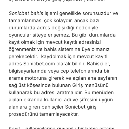
Sonicbet bahis
işlemi genellikle sorunsuzdur ve
tamamlanması çok kolaydır, ancak bazı
durumlarda adres değişikliği nedeniyle
oyuncular siteye erişemez. Bu gibi durumlarda
kayıt olmak için mevcut kayıtlı adresinizi
öğrenmeniz ve bahis sistemine üye olmanız
gerekecektir. kaydolmak için mevcut kayıtlı
adres Sonicbet.com olarak bilinir. Bahisçiler,
bilgisayarlarında veya cep telefonlarında bir
arama motoruna girerek ve açılan ana sayfanın
sağ üst köşesinde bulunan Giriş menüsünü
kullanarak bu adresi aratmalıdır. Bu menüden
açılan ekranda kullanıcı adı ve şifresini uygun
alanlara giren bahisçiler Sonicbet giriş
prosedürünü tamamlayacaktır.
Kayıt , kullanıcılarına güvenilir bir bahis ortamı