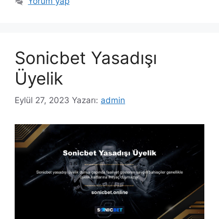
Yorum yap
Sonicbet Yasadışı
Üyelik
Eylül 27, 2023
Yazarı:
admin