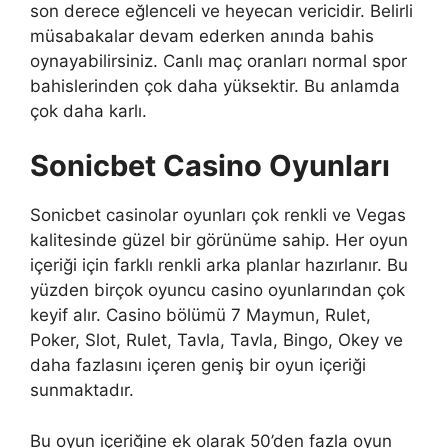
son derece eğlenceli ve heyecan vericidir. Belirli
müsabakalar devam ederken anında bahis
oynayabilirsiniz. Canlı maç oranları normal spor
bahislerinden çok daha yüksektir. Bu anlamda
çok daha karlı.
Sonicbet Casino Oyunları
Sonicbet casinolar oyunları çok renkli ve Vegas
kalitesinde güzel bir görünüme sahip. Her oyun
içeriği için farklı renkli arka planlar hazırlanır. Bu
yüzden birçok oyuncu casino oyunlarından çok
keyif alır. Casino bölümü 7 Maymun, Rulet,
Poker, Slot, Rulet, Tavla, Tavla, Bingo, Okey ve
daha fazlasını içeren geniş bir oyun içeriği
sunmaktadır.
Bu oyun içeriğine ek olarak 50’den fazla oyun