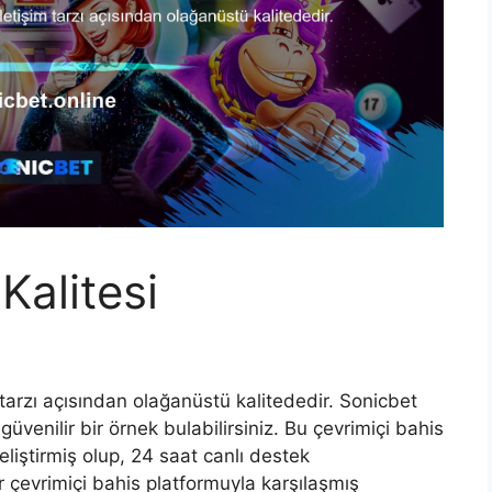
Kalitesi
m tarzı açısından olağanüstü kalitededir. Sonicbet
güvenilir bir örnek bulabilirsiniz. Bu çevrimiçi bahis
eliştirmiş olup, 24 saat canlı destek
r çevrimiçi bahis platformuyla karşılaşmış