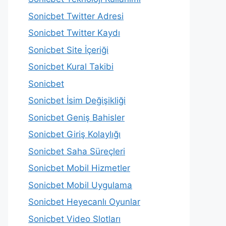
Sonicbet Twitter Adresi
Sonicbet Twitter Kaydı
Sonicbet Site İçeriği
Sonicbet Kural Takibi
Sonicbet
Sonicbet İsim Değişikliği
Sonicbet Geniş Bahisler
Sonicbet Giriş Kolaylığı
Sonicbet Saha Süreçleri
Sonicbet Mobil Hizmetler
Sonicbet Mobil Uygulama
Sonicbet Heyecanlı Oyunlar
Sonicbet Video Slotları