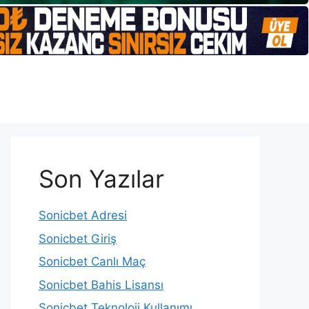
Son Yazılar
Sonicbet Adresi
Sonicbet Giriş
Sonicbet Canlı Maç
Sonicbet Bahis Lisansı
Sonicbet Teknoloji Kullanımı