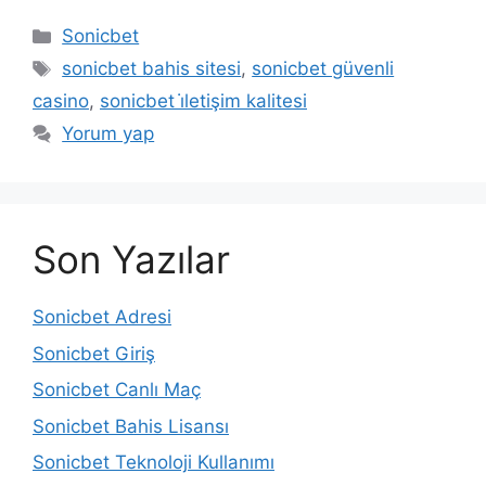
Kategoriler
Sonicbet
Etiketler
sonicbet bahis sitesi
,
sonicbet güvenli
casino
,
sonicbet i̇letişim kalitesi
Yorum yap
Son Yazılar
Sonicbet Adresi
Sonicbet Giriş
Sonicbet Canlı Maç
Sonicbet Bahis Lisansı
Sonicbet Teknoloji Kullanımı