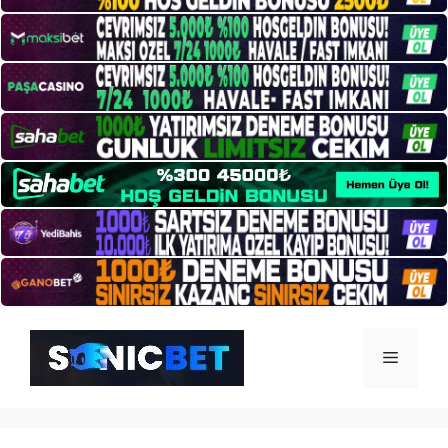
İçeriğe
atla
Menü