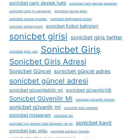
sonicbet canlı destek hattı
sonicbet canlı destek kanalları
sonicbet canlı tv paylaşımı
sonicbet casino alanı
sonicbet casino oyunları
sonicbet doğrulama süreci
sonicbet futbol bahisleri
sonicbet etkileşimleri
sonicbet girisi
sonicbet giris twitter
Sonicbet Giriş
sonicbet giris yap
Sonicbet Giriş Adresi
Sonicbet Güncel
sonicbet güncel adres
sonicbet güncel adresi
sonicbet güvenilebilir mi
sonicbet güvenilirliği
Sonicbet Güvenilir Mi
sonicbet güvenlik hizmet
sonicbet güvenlir mi
sonicbet hızlı i̇şlemler
sonicbet instagram
sonicbet i̇os
sonicbet kayit
sonicbet i̇çin gerekli özel belgeler var mı
sonicbet kaç oldu
sonicbet kullanıcı hesabı