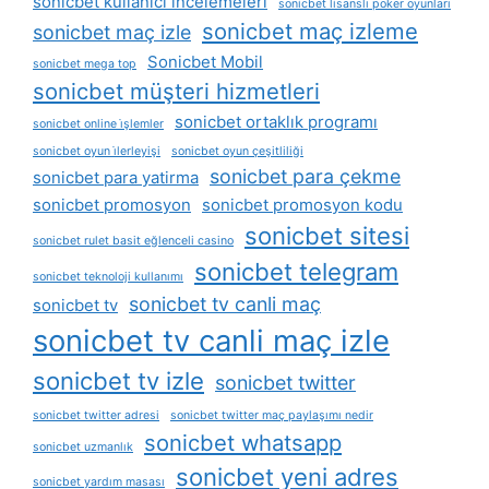
sonicbet kullanıcı i̇ncelemeleri
sonicbet lisanslı poker oyunları
sonicbet maç izleme
sonicbet maç izle
Sonicbet Mobil
sonicbet mega top
sonicbet müşteri hizmetleri
sonicbet ortaklık programı
sonicbet online i̇şlemler
sonicbet oyun i̇lerleyişi
sonicbet oyun çeşitliliği
sonicbet para çekme
sonicbet para yatirma
sonicbet promosyon
sonicbet promosyon kodu
sonicbet sitesi
sonicbet rulet basit eğlenceli casino
sonicbet telegram
sonicbet teknoloji kullanımı
sonicbet tv canli maç
sonicbet tv
sonicbet tv canli maç izle
sonicbet tv izle
sonicbet twitter
sonicbet twitter adresi
sonicbet twitter maç paylaşımı nedir
sonicbet whatsapp
sonicbet uzmanlık
sonicbet yeni adres
sonicbet yardım masası