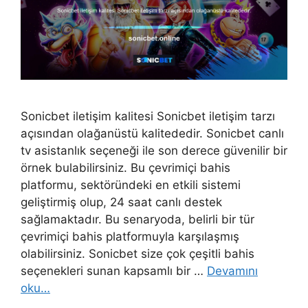
Sonicbet iletişim kalitesi Sonicbet iletişim tarzı
açısından olağanüstü kalitededir. Sonicbet canlı
tv asistanlık seçeneği ile son derece güvenilir bir
örnek bulabilirsiniz. Bu çevrimiçi bahis
platformu, sektöründeki en etkili sistemi
geliştirmiş olup, 24 saat canlı destek
sağlamaktadır. Bu senaryoda, belirli bir tür
çevrimiçi bahis platformuyla karşılaşmış
olabilirsiniz. Sonicbet size çok çeşitli bahis
seçenekleri sunan kapsamlı bir …
Devamını
oku…