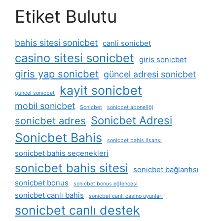
Etiket Bulutu
bahis sitesi sonicbet
canli sonicbet
casino sitesi sonicbet
giris sonicbet
giris yap sonicbet
güncel adresi sonicbet
kayit sonicbet
güncel sonicbet
mobil sonicbet
Sonicbet
sonicbet aboneliği
Sonicbet Adresi
sonicbet adres
Sonicbet Bahis
sonicbet bahis lisansı
sonicbet bahis seçenekleri
sonicbet bahis sitesi
sonicbet bağlantısı
sonicbet bonus
sonicbet bonus eğlencesi
sonicbet canlı bahis
sonicbet canlı casino oyunları
sonicbet canlı destek