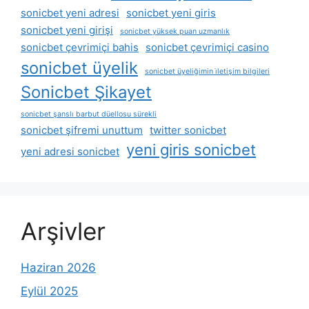
sonicbet yeni adresi
sonicbet yeni giris
sonicbet yeni girişi
sonicbet yüksek puan uzmanlık
sonicbet çevrimiçi bahis
sonicbet çevrimiçi casino
sonicbet üyelik
sonicbet üyeliğimin i̇letişim bilgileri
Sonicbet Şikayet
sonicbet şanslı barbut düellosu sürekli
sonicbet şifremi unuttum
twitter sonicbet
yeni giris sonicbet
yeni adresi sonicbet
Arşivler
Haziran 2026
Eylül 2025